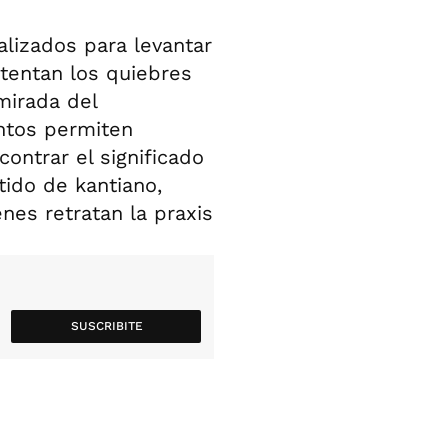
alizados para levantar
stentan los quiebres
mirada del
ntos permiten
contrar el significado
ido de kantiano,
nes retratan la praxis
SUSCRIBITE