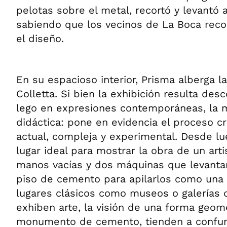
pelotas sobre el metal, recortó y levantó
sabiendo que los vecinos de La Boca reco
el diseño.
En su espacioso interior, Prisma alberga l
Colletta. Si bien la exhibición resulta des
lego en expresiones contemporáneas, la 
didáctica: pone en evidencia el proceso c
actual, compleja y experimental. Desde lu
lugar ideal para mostrar la obra de un arti
manos vacías y dos máquinas que levanta
piso de cemento para apilarlos como una t
lugares clásicos como museos o galerías
exhiben arte, la visión de una forma geomét
monumento de cemento, tienden a confun