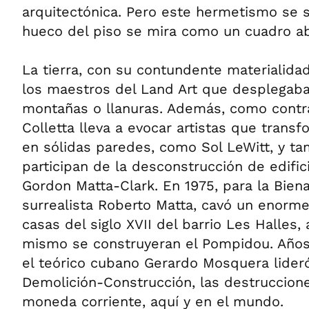
arquitectónica. Pero este hermetismo se 
hueco del piso se mira como un cuadro ab
La tierra, con su contundente materialidad
los maestros del Land Art que desplegaba
montañas o llanuras. Además, como contra
Colletta lleva a evocar artistas que trans
en sólidas paredes, como Sol LeWitt, y t
participan de la desconstrucción de edifici
Gordon Matta-Clark. En 1975, para la Bienal
surrealista Roberto Matta, cavó un enorme
casas del siglo XVII del barrio Les Halles, 
mismo se construyeran el Pompidou. Años
el teórico cubano Gerardo Mosquera lideró 
Demolición-Construcción, las destruccion
moneda corriente, aquí y en el mundo.