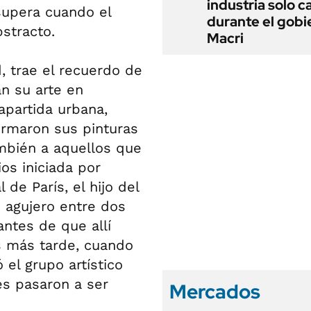
industria solo c
supera cuando el
durante el gobi
stracto.
Macri
, trae el recuerdo de
n su arte en
partida urbana,
formaron sus pinturas
ambién a aquellos que
os iniciada por
 de París, el hijo del
 agujero entre dos
antes de que allí
 más tarde, cuando
el grupo artístico
es pasaron a ser
Mercados