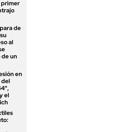
l primer
trajo
 para de
 su
so al
se
 de un
esión en
 del
44",
y el
ich
tiles
to: