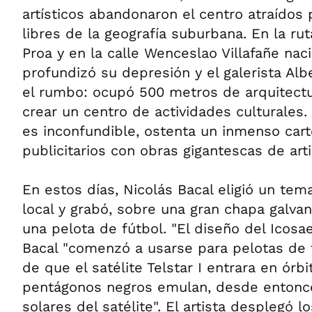
artísticos abandonaron el centro atraídos 
libres de la geografía suburbana. En la ru
Proa y en la calle Wenceslao Villafañe nac
profundizó su depresión y el galerista Al
el rumbo: ocupó 500 metros de arquitectur
crear un centro de actividades culturales
es inconfundible, ostenta un inmenso cart
publicitarios con obras gigantescas de arti
En estos días, Nicolás Bacal eligió un tem
local y grabó, sobre una gran chapa galva
una pelota de fútbol. "El diseño del Icosa
Bacal "comenzó a usarse para pelotas de
de que el satélite Telstar I entrara en órb
pentágonos negros emulan, desde entonce
solares del satélite". El artista desplegó 