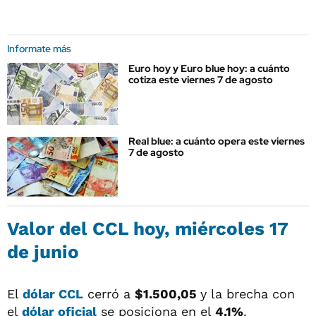
Informate más
Euro hoy y Euro blue hoy: a cuánto
cotiza este viernes 7 de agosto
Real blue: a cuánto opera este viernes
7 de agosto
Valor del
CCL
hoy, miércoles 17
de junio
El
dólar CCL
cerró a
$1.500,05
y la brecha con
el
dólar oficial
se posiciona en el
4.1%
.