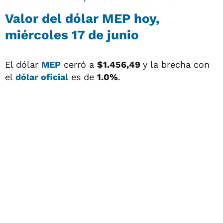
Valor del
dólar MEP
hoy,
miércoles 17 de junio
El dólar
MEP
cerró a
$1.456,49
y la brecha con
el
dólar oficial
es de
1.0%
.