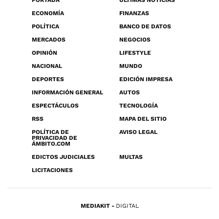
PORTADA
ÚLTIMAS NOTICIAS
ECONOMÍA
FINANZAS
POLÍTICA
BANCO DE DATOS
MERCADOS
NEGOCIOS
OPINIÓN
LIFESTYLE
NACIONAL
MUNDO
DEPORTES
EDICIÓN IMPRESA
INFORMACIÓN GENERAL
AUTOS
ESPECTÁCULOS
TECNOLOGÍA
RSS
MAPA DEL SITIO
POLÍTICA DE
AVISO LEGAL
PRIVACIDAD DE
ÁMBITO.COM
EDICTOS JUDICIALES
MULTAS
LICITACIONES
MEDIAKIT
DIGITAL