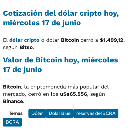
Cotización del
dólar cripto
hoy,
miércoles 17 de junio
El
dólar cripto
o dólar
Bitcoin
cerró a
$1.499,12
,
según
Bitso
.
Valor de Bitcoin hoy, miércoles
17 de junio
Bitcoin
, la criptomoneda más popular del
mercado, cerró en los
u$s65.556
, según
Binance
.
Temas
Dólar
Dólar Blue
reservas del BCRA
BCRA