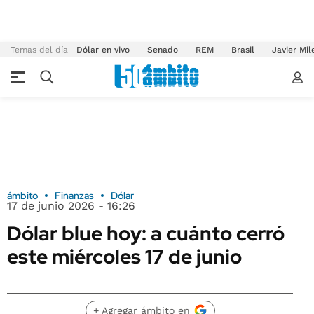
Temas del día
Dólar en vivo
Senado
REM
Brasil
Javier Mil
ámbito
Finanzas
Dólar
17 de junio 2026 - 16:26
Dólar blue hoy: a cuánto cerró
este miércoles 17 de junio
+ Agregar ámbito en