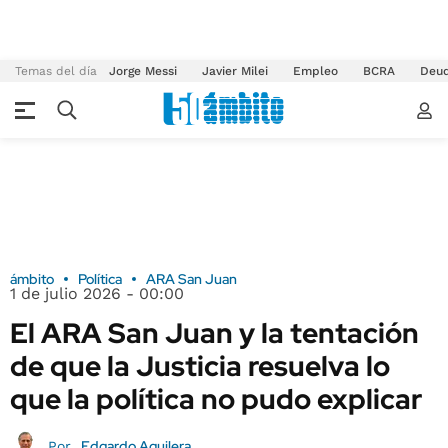
Temas del día
Jorge Messi
Javier Milei
Empleo
BCRA
Deu
ámbito
Política
ARA San Juan
1 de julio 2026 - 00:00
El ARA San Juan y la tentación
de que la Justicia resuelva lo
que la política no pudo explicar
Edgardo Aguilera
Por