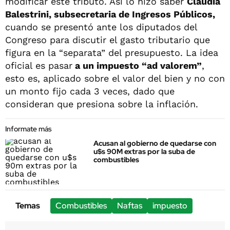
modificar este tributo. Así lo hizo saber
Claudia
Balestrini, subsecretaria de Ingresos Públicos,
cuando se presentó ante los diputados del
Congreso para discutir el gasto tributario que
figura en la “separata” del presupuesto. La idea
oficial es pasar
a un impuesto “ad valorem”
,
esto es, aplicado sobre el valor del bien y no con
un monto fijo cada 3 veces, dado que
consideran que presiona sobre la inflación.
Informate más
Acusan al gobierno de quedarse con
u$s 90M extras por la suba de
combustibles
Temas
Combustibles
Naftas
impuesto