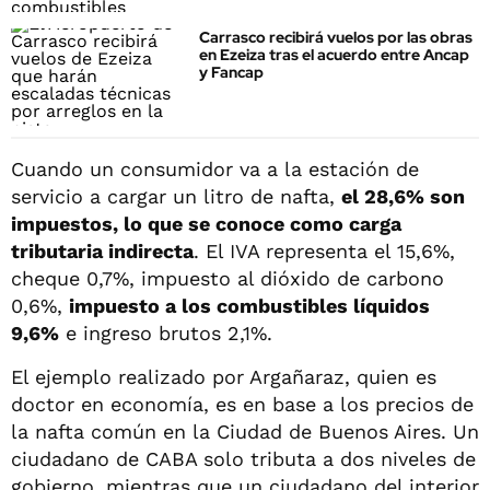
Carrasco recibirá vuelos por las obras
en Ezeiza tras el acuerdo entre Ancap
y Fancap
Cuando un consumidor va a la estación de
servicio a cargar un litro de nafta,
el 28,6% son
impuestos, lo que se conoce como carga
tributaria indirecta
. El IVA representa el 15,6%,
cheque 0,7%, impuesto al dióxido de carbono
0,6%,
impuesto a los combustibles líquidos
9,6%
e ingreso brutos 2,1%.
El ejemplo realizado por Argañaraz, quien es
doctor en economía, es en base a los precios de
la nafta común en la Ciudad de Buenos Aires. Un
ciudadano de CABA solo tributa a dos niveles de
gobierno, mientras que un ciudadano del interior