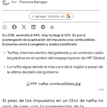
Florencia Barragan
Por
+ Agregar ámbito en
En 2018, ascendía al 44%. Hoy no llega al 30%. Es por la
postergación de la aplicación del impuesto a los combustibles.
Economía volvió a congelarlo y analiza modificarlo.
Tarifas, internas dentro del gabinete y un contrato caído:
las piedras en el camino del megaproyecto de HIF Global
La nafta sigue siendo la más cara de la región a pesar de
la última decisión del gobierno
YPF
El peso de los impuestos en un litro de nafta no
para de caer: con la postergación de la