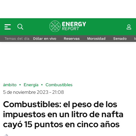
Temas del día
Dólar en vivo
Reservas
Morosidad
Senado
I
ámbito
Energía
Combustibles
5 de noviembre 2023 - 21:08
Combustibles: el peso de los
impuestos en un litro de nafta
cayó 15 puntos en cinco años