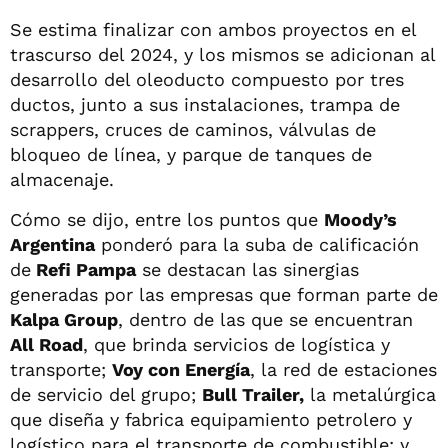
Se estima finalizar con ambos proyectos en el
trascurso del 2024, y los mismos se adicionan al
desarrollo del oleoducto compuesto por tres
ductos, junto a sus instalaciones, trampa de
scrappers, cruces de caminos, válvulas de
bloqueo de línea, y parque de tanques de
almacenaje.
Cómo se dijo, entre los puntos que
Moody’s
Argentina
ponderó para la suba de calificación
de
Refi Pampa
se destacan las sinergias
generadas por las empresas que forman parte de
Kalpa Group
, dentro de las que se encuentran
All Road
, que brinda servicios de logística y
transporte;
Voy con Energía
, la red de estaciones
de servicio del grupo;
Bull Trailer,
la metalúrgica
que diseña y fabrica equipamiento petrolero y
logístico para el transporte de combustible; y