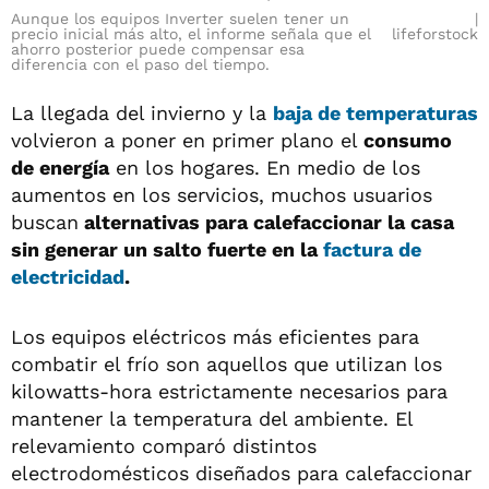
Aunque los equipos Inverter suelen tener un
precio inicial más alto, el informe señala que el
lifeforstock
ahorro posterior puede compensar esa
diferencia con el paso del tiempo.
La llegada del invierno y la
baja de temperaturas
volvieron a poner en primer plano el
consumo
de energía
en los hogares. En medio de los
aumentos en los servicios, muchos usuarios
buscan
alternativas para calefaccionar la casa
sin generar un salto fuerte en la
factura de
electricidad
.
Los equipos eléctricos más eficientes para
combatir el frío son aquellos que utilizan los
kilowatts-hora estrictamente necesarios para
mantener la temperatura del ambiente. El
relevamiento comparó distintos
electrodomésticos diseñados para calefaccionar