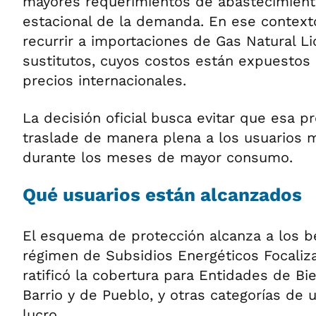
mayores requerimientos de abastecimiento
estacional de la demanda. En ese contexto
recurrir a importaciones de Gas Natural L
sustitutos, cuyos costos están expuestos a
precios internacionales.
La decisión oficial busca evitar que esa p
traslade de manera plena a los usuarios 
durante los meses de mayor consumo.
Qué usuarios están alcanzados
El esquema de protección alcanza a los be
régimen de Subsidios Energéticos Focaliz
ratificó la cobertura para Entidades de Bi
Barrio y de Pueblo, y otras categorías de u
lucro.