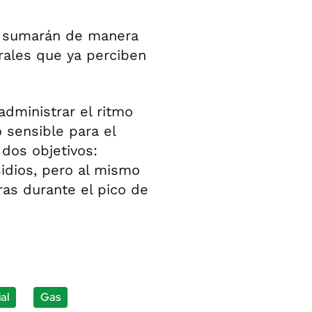
se sumarán de manera
rales que ya perciben
administrar el ritmo
 sensible para el
dos objetivos:
idios, pero al mismo
ras durante el pico de
al
Gas