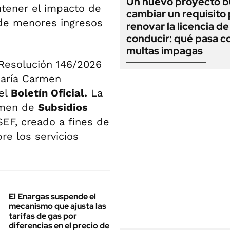
Un nuevo proyecto b
ontener el impacto de
cambiar un requisito
 de menores ingresos
renovar la licencia de
conducir: qué pasa co
multas impagas
 Resolución 146/2026
María Carmen
 el
Boletín Oficial.
La
gimen de
Subsidios
EF, creado a fines de
bre los servicios
El Enargas suspende el
mecanismo que ajusta las
tarifas de gas por
diferencias en el precio de