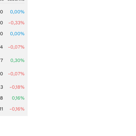
00
0,00%
00
-0,33%
00
0,00%
74
-0,07%
77
0,30%
50
-0,07%
13
-0,18%
88
0,16%
11
-0,16%