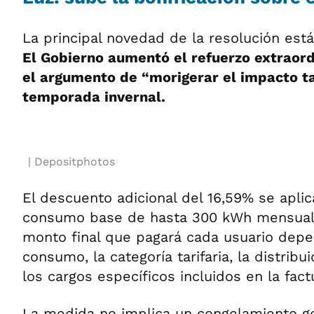
La principal novedad de la resolución está e
El Gobierno aumentó el refuerzo extraordi
el argumento de “morigerar el impacto ta
temporada invernal.
Depositphotos
El descuento adicional del 16,59% se apli
consumo base de hasta 300 kWh mensuales
monto final que pagará cada usuario depe
consumo, la categoría tarifaria, la distribui
los cargos específicos incluidos en la fact
La medida no implica un congelamiento gen