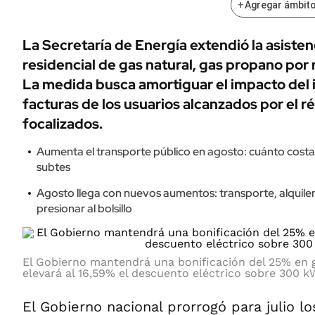
+
Agregar ámbito
La Secretaría de Energía extendió la asiste
residencial de gas natural, gas propano por 
La medida busca amortiguar el impacto del i
facturas de los usuarios alcanzados por el 
focalizados.
Aumenta el transporte público en agosto: cuánto costar
subtes
Agosto llega con nuevos aumentos: transporte, alquile
presionar al bolsillo
El Gobierno mantendrá una bonificación del 25% en 
elevará al 16,59% el descuento eléctrico sobre 300 k
El Gobierno nacional prorrogó para julio l