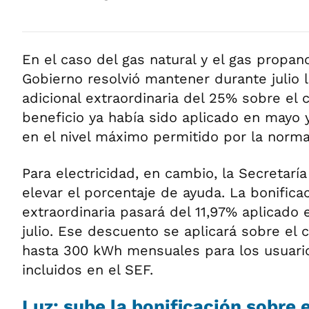
En el caso del gas natural y el gas propan
Gobierno resolvió mantener durante julio l
adicional extraordinaria del 25% sobre el
beneficio ya había sido aplicado en mayo y
en el nivel máximo permitido por la normat
Para electricidad, en cambio, la Secretarí
elevar el porcentaje de ayuda. La bonificac
extraordinaria pasará del 11,97% aplicado 
julio. Ese descuento se aplicará sobre e
hasta 300 kWh mensuales para los usuario
incluidos en el SEF.
Luz: sube la bonificación sobre