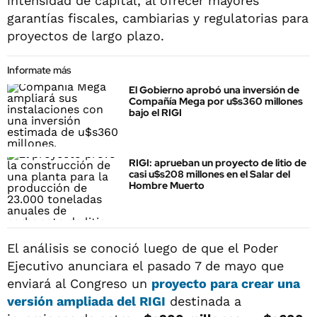
intensidad de capital, al ofrecer mayores
garantías fiscales, cambiarias y regulatorias para
proyectos de largo plazo.
Informate más
El Gobierno aprobó una inversión de
Compañía Mega por u$s360 millones
bajo el RIGI
RIGI: aprueban un proyecto de litio de
casi u$s208 millones en el Salar del
Hombre Muerto
El análisis se conoció luego de que el Poder
Ejecutivo anunciara el pasado 7 de mayo que
enviará al Congreso un
proyecto para crear una
versión ampliada del RIGI
destinada a