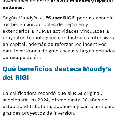
inversiones de entre
u$s200 millones y u$s600
millones.
Según Moody’s, el
“Super RIGI”
podría expandir
los beneficios actuales del régimen y
extenderlos a nuevas actividades vinculadas a
proyectos tecnológicos e industriales intensivos
en capital, además de reforzar los incentivos
para inversiones de gran escala y largos períodos
de recuperación.
Qué beneficios destaca Moody’s
del RIGI
La calificadora recordó que el RIGI original,
sancionado en 2024, ofrece hasta 30 años de
estabilidad tributaria, aduanera y cambiaria para
grandes proyectos de inversión.