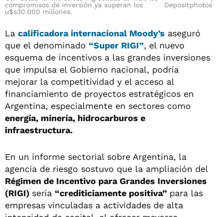
compromisos de inversión ya superan los
Depositphotos
u$s30.000 millones.
La
calificadora internacional Moody’s
aseguró
que el denominado
“Super RIGI”
, el nuevo
esquema de incentivos a las grandes inversiones
que impulsa el Gobierno nacional, podría
mejorar la competitividad y el acceso al
financiamiento de proyectos estratégicos en
Argentina, especialmente en sectores como
energía, minería, hidrocarburos e
infraestructura.
En un informe sectorial sobre Argentina, la
agencia de riesgo sostuvo que la ampliación del
Régimen de Incentivo para Grandes Inversiones
(RIGI)
sería
“crediticiamente positiva”
para las
empresas vinculadas a actividades de alta