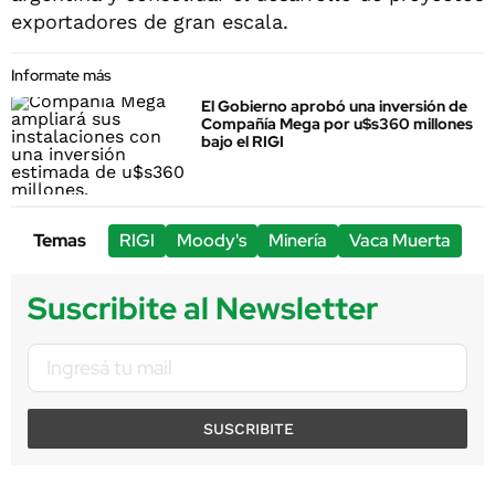
exportadores de gran escala.
Informate más
El Gobierno aprobó una inversión de
Compañía Mega por u$s360 millones
bajo el RIGI
Temas
RIGI
Moody's
Minería
Vaca Muerta
Suscribite al Newsletter
SUSCRIBITE