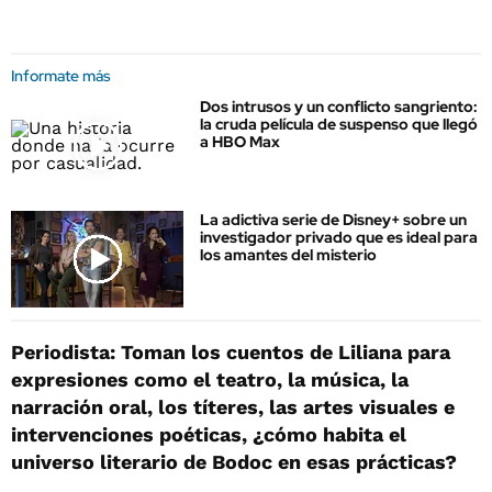
Informate más
Dos intrusos y un conflicto sangriento:
la cruda película de suspenso que llegó
a HBO Max
La adictiva serie de Disney+ sobre un
investigador privado que es ideal para
los amantes del misterio
Periodista: Toman los cuentos de Liliana para
expresiones como el teatro, la música, la
narración oral, los títeres, las artes visuales e
intervenciones poéticas, ¿cómo habita el
universo literario de Bodoc en esas prácticas?