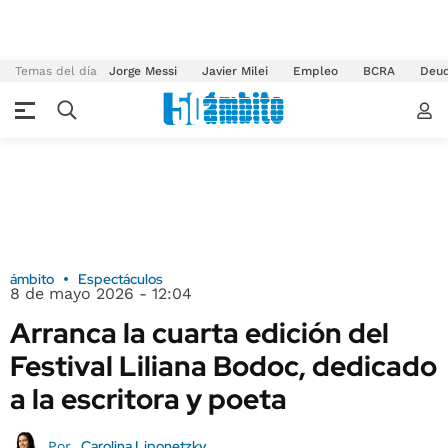
Temas del día
Jorge Messi
Javier Milei
Empleo
BCRA
Deu
ámbito
Espectáculos
8 de mayo 2026 - 12:04
Arranca la cuarta edición del
Festival Liliana Bodoc, dedicado
a la escritora y poeta
Carolina Liponetzky
Por