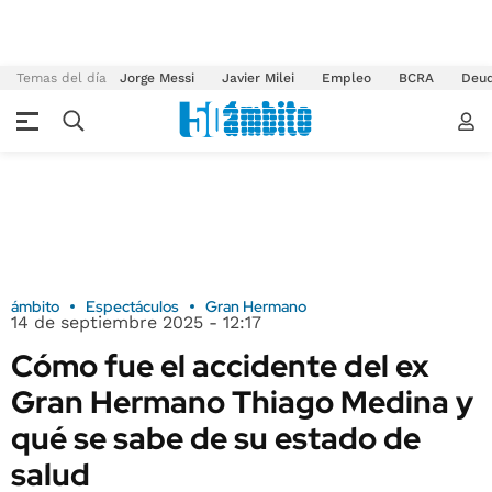
Temas del día
Jorge Messi
Javier Milei
Empleo
BCRA
Deu
ámbito
Espectáculos
Gran Hermano
14 de septiembre 2025 - 12:17
Cómo fue el accidente del ex
Gran Hermano Thiago Medina y
qué se sabe de su estado de
salud