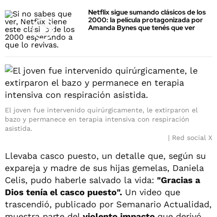
Netflix sigue sumando clásicos de los
2000: la película protagonizada por
Amanda Bynes que tenés que ver
El joven fue intervenido quirúrgicamente, le extirparon el
bazo y permanece en terapia intensiva con respiración
asistida.
Red social X
Llevaba casco puesto, un detalle que, según su
expareja y madre de sus hijas gemelas, Daniela
Celis, pudo haberle salvado la vida:
"Gracias a
Dios tenía el casco puesto".
Un video que
trascendió, publicado por Semanario Actualidad,
muestra parte del
violento impacto
que derivó