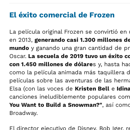
El éxito comercial de Frozen
La película original Frozen se convirtió e
en 2013,
generando casi 1.300 millones de
mundo
y ganando una gran cantidad de pr
Oscar.
La secuela de 2019 tuvo un éxito 
con 1.450 millones de dólare
s y, hasta h
como la película animada más taquillera de
películas sobre las aventuras de las herm
Elsa (con las voces de
Kristen Bell
e
Idin
canciones ineludiblemente populares co
You Want to Build a Snowman?"
, así com
Broadway.
El director ejecutivo de Disney, Bob Iger, 