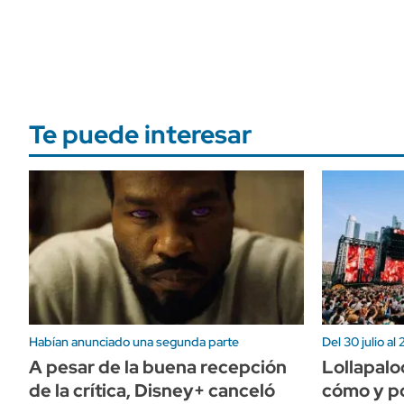
Te puede interesar
Habían anunciado una segunda parte
Del 30 julio al
A pesar de la buena recepción
Lollapalo
de la crítica, Disney+ canceló
cómo y po