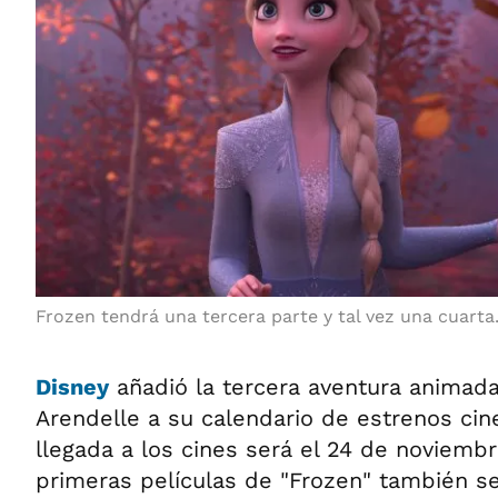
Frozen tendrá una tercera parte y tal vez una cuarta
Disney
añadió la tercera aventura animad
Arendelle a su calendario de estrenos cin
llegada a los cines será el 24 de noviemb
primeras películas de "Frozen" también s