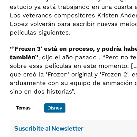
estudio ya está trabajando en una cuarta 
Los veteranos compositores Kristen Ande
Lopez volverán para escribir nuevas melod
películas siguientes.
“'Frozen 3' está en proceso, y podría habe
también”
, dijo el año pasado . “Pero no 
sobre esas películas en este momento. [La
que creó la 'Frozen' original y 'Frozen 2', 
arduamente con su equipo de animación d
sino en dos historias”.
Temas
Disney
Suscribite al Newsletter