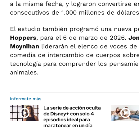
a la misma fecha, y lograron convertirse e
consecutivos de 1.000 millones de dólares
El estudio también programó una nueva p
Hoppers
, para el 6 de marzo de 2026.
Jo
Moynihan
liderarán el elenco de voces de
comedia de intercambio de cuerpos sobre
tecnología para comprender los pensamien
animales.
Informate más
La serie de acción oculta
de Disney+ con solo 4
episodios ideal para
maratonear en un día