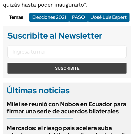
quizás hasta poder inaugurarlo".
Temas
Elecciones 2021
PASO
José Luis Espert
Suscribite al Newsletter
SUSCRIBITE
Últimas noticias
Milei se reunió con Noboa en Ecuador para
firmar una serie de acuerdos bilaterales
Mercados: el riesgo país acelera suba