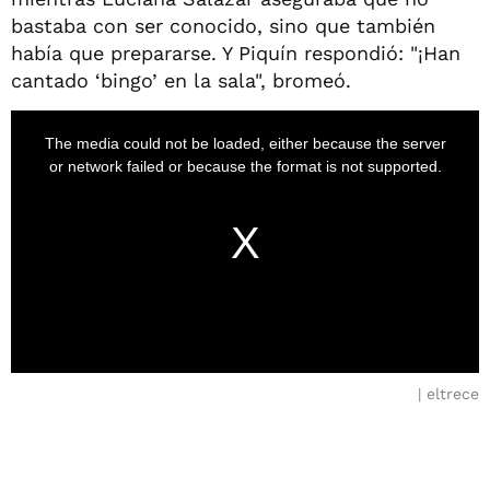
bastaba con ser conocido, sino que también
había que prepararse. Y Piquín respondió: "¡Han
cantado ‘bingo’ en la sala", bromeó.
eltrece