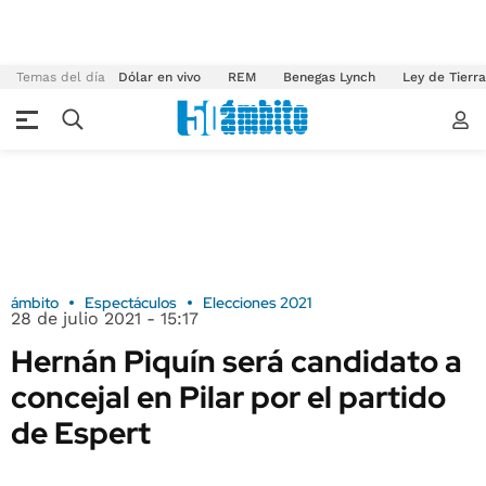
Temas del día
Dólar en vivo
REM
Benegas Lynch
Ley de Tierr
ámbito
Espectáculos
Elecciones 2021
28 de julio 2021 - 15:17
Hernán Piquín será candidato a
concejal en Pilar por el partido
de Espert