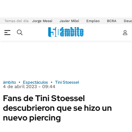
Temas del día
Jorge Messi
Javier Milei
Empleo
BCRA
Deu
ámbito
Espectáculos
Tini Stoessel
4 de abril 2023 - 09:44
Fans de Tini Stoessel
descubrieron que se hizo un
nuevo piercing