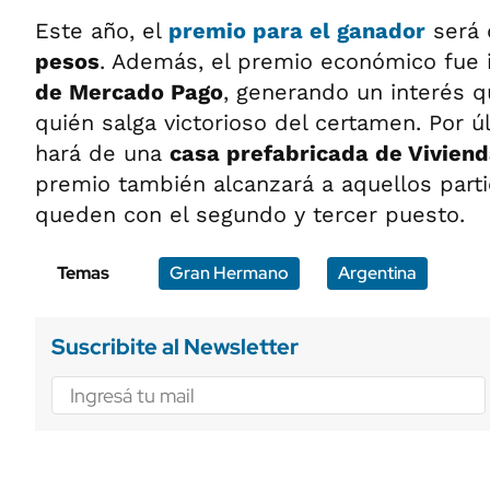
Este año, el
premio para el ganador
será
pesos
. Además, el premio económico fue 
de Mercado Pago
, generando un interés q
quién salga victorioso del certamen. Por 
hará de una
casa prefabricada de Vivien
premio también alcanzará a aquellos part
queden con el segundo y tercer puesto.
Temas
Gran Hermano
Argentina
Suscribite al Newsletter