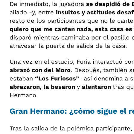
De inmediato, la jugadora
se despidió d
aliado -y, entre
insultos y actitudes desa
resto de los participantes que no le cante 
quiero que me canten nada, esta casa es 
disparó mientras caminaba por el pasillo d
atravesar la puerta de salida de la casa.
Una vez en el estudio, Furia interactuó co
abrazó con del Moro
. Después, también se
estaban
“Los Furiosos”
-así denomina a s
abrazaron
,
la besaron
y
alentaron
tras q
Hermano.
Gran Hermano: ¿cómo sigue el r
Tras la salida de la polémica participante,