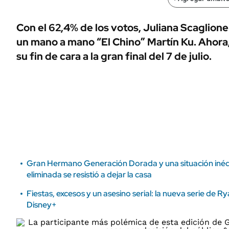
ÁMBITO DEBATE
Municipios
MEDIAKIT AMBITO DEBATE
Con el 62,4% de los votos, Juliana Scaglione
URUGUAY
un mano a mano “El Chino” Martín Ku. Ahora, 
su fin de cara a la gran final del 7 de julio.
Gran Hermano Generación Dorada y una situación inédi
eliminada se resistió a dejar la casa
Fiestas, excesos y un asesino serial: la nueva serie de 
Disney+