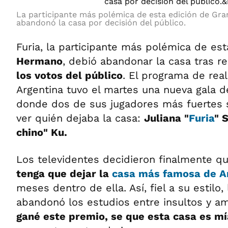
La participante más polémica de esta edición de Gr
abandonó la casa por decisión del público.
Furia, la participante más polémica de es
Hermano
, debió abandonar la casa tras re
los votos del público
. El programa de real
Argentina tuvo el martes una nueva gala d
donde dos de sus jugadores más fuertes 
ver quién dejaba la casa:
Juliana "
Furia
" 
chino" Ku.
Los televidentes decidieron finalmente q
tenga que dejar la
casa más famosa de Ar
meses dentro de ella. Así, fiel a su estilo,
abandonó los estudios entre insultos y a
gané este premio, se que esta casa es mí