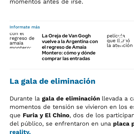
momentos antes de irse.
Informate más
La Oreja de Van Gogh
vuelve a la Argentina con
el regreso de Amaia
Montero: cómo y dónde
comprar las entradas
La gala de eliminación
Durante la
gala de eliminación
llevada a c
momentos de tensión se vivieron en los e
que
Furia y El Chino
, dos de los particip
del público, se enfrentaron en una
placa 
reality.