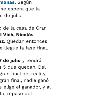
emanas
. Según
 se espera que la
 de julio.
o de la casa de Gran
 Vich, Nicolás
ez.
Quedan entonces
llegue la fase final.
 de julio
y tendrá
s 5 que quedan. Del
an final del reality,
gran final, nadie ganó
 elige el ganador, y al
ta, repaso del