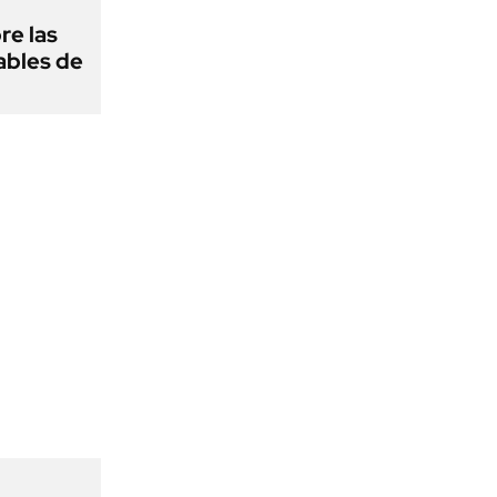
re las
ables de