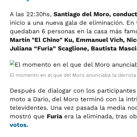
A las 22:30hs,
Santiago del Moro, conduc
inicio a una nueva gala de eliminación. En t
quedaban 6 personas en la casa más famo
Martín "El Chino" Ku, Emmanuel Vich, Ni
Juliana “Furia” Scaglione, Bautista Masci
El momento en el que del Moro anunciaba la derrota 
Después de dialogar con los participantes
moto a Dario, del Moro terminó con la intr
televidentes. Una vez pasada la media no
mostró que
Furia
era la eliminada, tras o
votos.