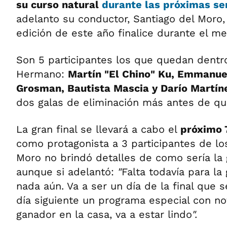
su curso natural
durante las próximas s
adelanto su conductor, Santiago del Moro,
edición de este año finalice durante el mes
Son 5 participantes los que quedan dentr
Hermano:
Martín "El Chino" Ku, Emmanuel
Grosman, Bautista Mascia y Darío Martín
dos galas de eliminación más antes de que 
La gran final se llevará a cabo el
próximo 7
como protagonista a 3 participantes de lo
Moro no brindó detalles de como sería la gr
aunque si adelantó:
"
Falta todavía para la 
nada aún. Va a ser un día de la final que se
día siguiente un programa especial con no
ganador en la casa, va a estar lindo
".