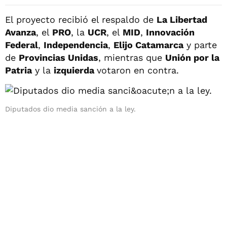
El proyecto recibió el respaldo de
La Libertad
Avanza
, el
PRO
, la
UCR
, el
MID
,
Innovación
Federal
,
Independencia
,
Elijo Catamarca
y parte
de
Provincias Unidas
, mientras que
Unión por la
Patria
y la
izquierda
votaron en contra.
Diputados dio media sanción a la ley.