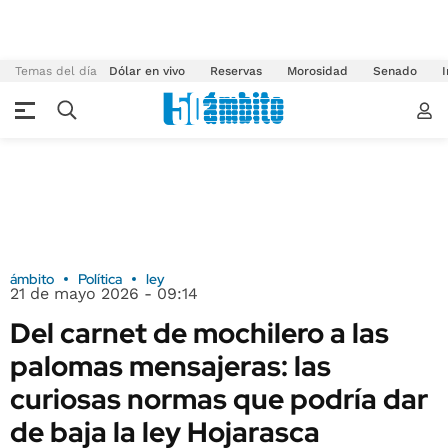
Temas del día
Dólar en vivo
Reservas
Morosidad
Senado
I
ámbito
Política
ley
21 de mayo 2026 - 09:14
Del carnet de mochilero a las
palomas mensajeras: las
curiosas normas que podría dar
de baja la ley Hojarasca