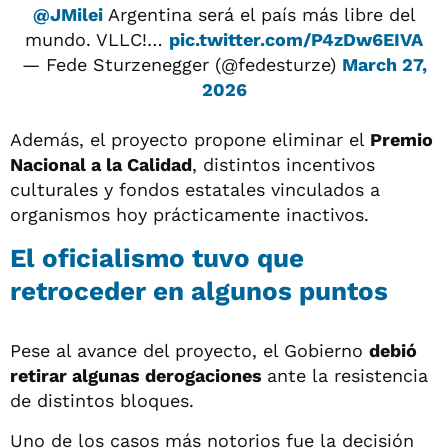
@JMilei
Argentina será el país más libre del
mundo. VLLC!…
pic.twitter.com/P4zDw6EIVA
— Fede Sturzenegger (@fedesturze)
March 27,
2026
Además, el proyecto propone eliminar el
Premio
Nacional a la Calidad
, distintos incentivos
culturales y fondos estatales vinculados a
organismos hoy prácticamente inactivos.
El oficialismo tuvo que
retroceder en algunos puntos
Pese al avance del proyecto, el Gobierno
debió
retirar algunas derogaciones
ante la resistencia
de distintos bloques.
Uno de los casos más notorios fue la decisión