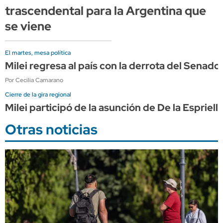
trascendental para la Argentina que
se viene
El martes, mesa política
Milei regresa al país con la derrota del Sena
Por Cecilia Camarano
Cierre de la gira regional
Milei participó de la asunción de De la Espriel
Otras noticias