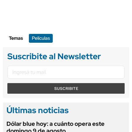
Temas
Películas
Suscribite al Newsletter
SUSCRIBITE
Últimas noticias
Dólar blue hoy: a cuánto opera este
domingo 9 de agosto