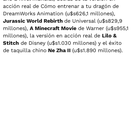
acción real de Cómo entrenar a tu dragón de
DreamWorks Animation (u$s626,1 millones),
J
urassic World Rebirth
de Universal (u$s829,9
millones),
A Minecraft Movie
de Warner (u$s955,1
millones), la versión en acción real de
Lilo &
Stitch
de Disney (u$s1.030 millones) y el éxito
de taquilla chino
Ne Zha II
(u$s1.890 millones).