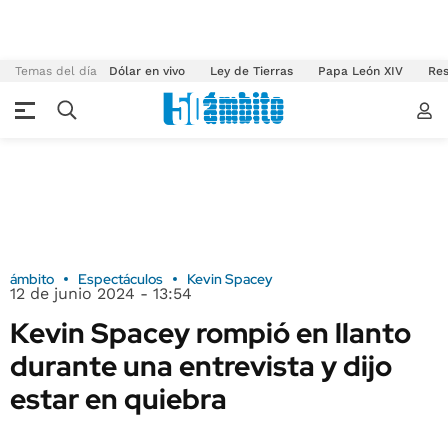
Temas del día
Dólar en vivo
Ley de Tierras
Papa León XIV
Res
ámbito
Espectáculos
Kevin Spacey
12 de junio 2024 - 13:54
Kevin Spacey rompió en llanto
durante una entrevista y dijo
estar en quiebra