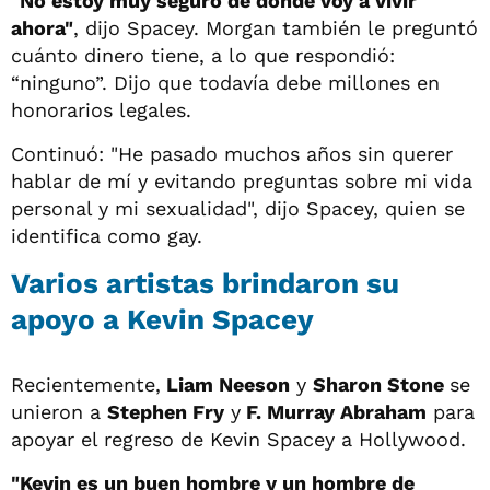
"No estoy muy seguro de dónde voy a vivir
ahora"
, dijo Spacey. Morgan también le preguntó
cuánto dinero tiene, a lo que respondió:
“ninguno”. Dijo que todavía debe millones en
honorarios legales.
Continuó: "He pasado muchos años sin querer
hablar de mí y evitando preguntas sobre mi vida
personal y mi sexualidad", dijo Spacey, quien se
identifica como gay.
Varios artistas brindaron su
apoyo a Kevin Spacey
Recientemente,
Liam Neeson
y
Sharon Stone
se
unieron a
Stephen Fry
y
F. Murray Abraham
para
apoyar el regreso de Kevin Spacey a Hollywood.
"Kevin es un buen hombre y un hombre de