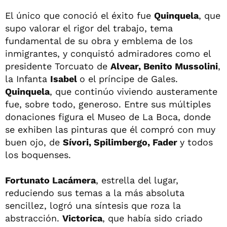
El único que conoció el éxito fue
Quinquela
, que
supo valorar el rigor del trabajo, tema
fundamental de su obra y emblema de los
inmigrantes, y conquistó admiradores como el
presidente Torcuato de
Alvear, Benito Mussolini
,
la Infanta
Isabel
o el príncipe de Gales.
Quinquela
, que continúo viviendo austeramente
fue, sobre todo, generoso. Entre sus múltiples
donaciones figura el Museo de La Boca, donde
se exhiben las pinturas que él compró con muy
buen ojo, de
Sívori, Spilimbergo, Fader
y todos
los boquenses.
Fortunato Lacámera
, estrella del lugar,
reduciendo sus temas a la más absoluta
sencillez, logró una síntesis que roza la
abstracción.
Victorica
, que había sido criado