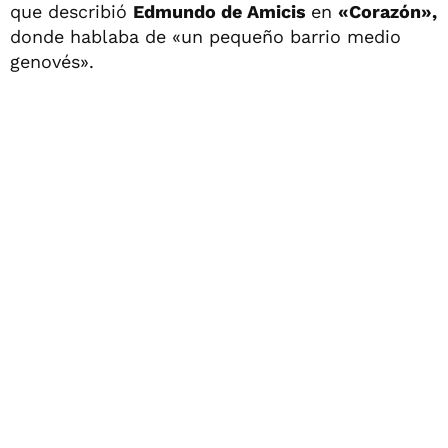
que describió
Edmundo de Amicis
en
«Corazón»,
donde hablaba de «un pequeño barrio medio
genovés».