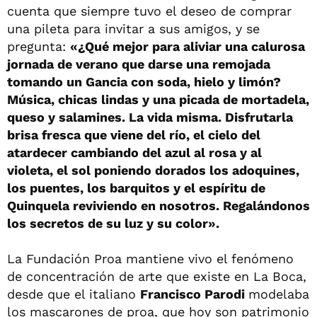
cuenta que siempre tuvo el deseo de comprar
una pileta para invitar a sus amigos, y se
pregunta:
«¿Qué mejor para aliviar una calurosa
jornada de verano que darse una remojada
tomando un Gancia con soda, hielo y limón?
Música, chicas lindas y una picada de mortadela,
queso y salamines. La vida misma. Disfrutarla
brisa fresca que viene del río, el cielo del
atardecer cambiando del azul al rosa y al
violeta, el sol poniendo dorados los adoquines,
los puentes, los barquitos y el espíritu de
Quinquela reviviendo en nosotros. Regalándonos
los secretos de su luz y su color».
La Fundación Proa mantiene vivo el fenómeno
de concentración de arte que existe en La Boca,
desde que el italiano
Francisco Parodi
modelaba
los mascarones de proa, que hoy son patrimonio