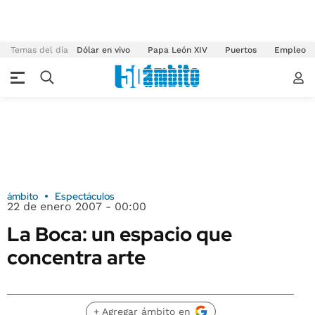
Temas del día
Dólar en vivo
Papa León XIV
Puertos
Empleo
ámbito
Espectáculos
22 de enero 2007 - 00:00
La Boca: un espacio que
concentra arte
+ Agregar ámbito en