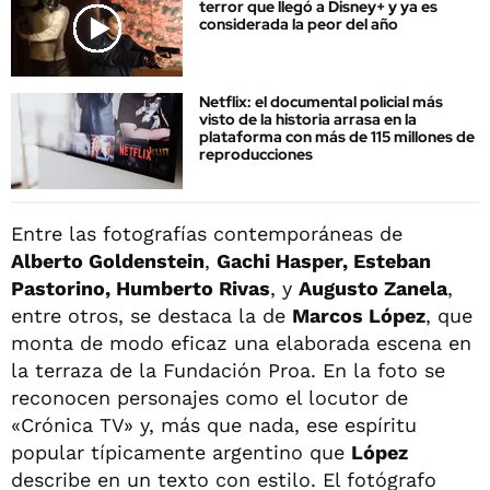
terror que llegó a Disney+ y ya es
considerada la peor del año
Netflix: el documental policial más
visto de la historia arrasa en la
plataforma con más de 115 millones de
reproducciones
Entre las fotografías contemporáneas de
Alberto Goldenstein
,
Gachi Hasper, Esteban
Pastorino, Humberto Rivas
, y
Augusto Zanela
,
entre otros, se destaca la de
Marcos López
, que
monta de modo eficaz una elaborada escena en
la terraza de la Fundación Proa. En la foto se
reconocen personajes como el locutor de
«Crónica TV» y, más que nada, ese espíritu
popular típicamente argentino que
López
describe en un texto con estilo. El fotógrafo