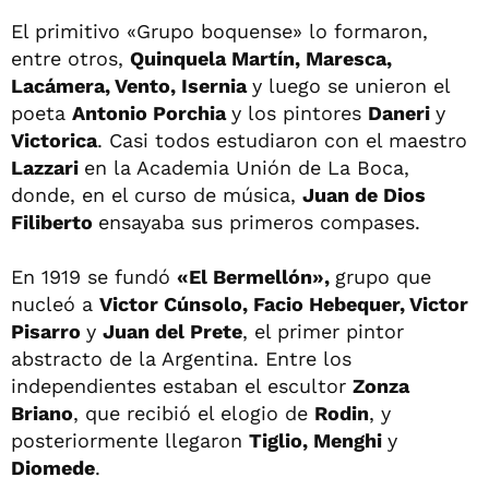
El primitivo «Grupo boquense» lo formaron,
entre otros,
Quinquela Martín, Maresca,
Lacámera, Vento, Isernia
y luego se unieron el
poeta
Antonio Porchia
y los pintores
Daneri
y
Victorica
. Casi todos estudiaron con el maestro
Lazzari
en la Academia Unión de La Boca,
donde, en el curso de música,
Juan de Dios
Filiberto
ensayaba sus primeros compases.
En 1919 se fundó
«El Bermellón»,
grupo que
nucleó a
Victor Cúnsolo, Facio Hebequer, Victor
Pisarro
y
Juan del Prete
, el primer pintor
abstracto de la Argentina. Entre los
independientes estaban el escultor
Zonza
Briano
, que recibió el elogio de
Rodin
, y
posteriormente llegaron
Tiglio, Menghi
y
Diomede
.