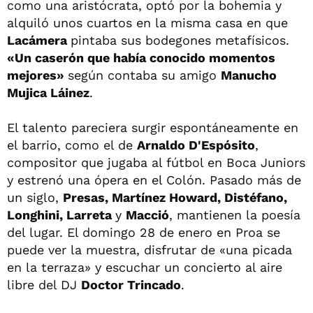
como una aristócrata, optó por la bohemia y
alquiló unos cuartos en la misma casa en que
Lacámera
pintaba sus bodegones metafísicos.
«Un caserón que había conocido momentos
mejores»
según contaba su amigo
Manucho
Mujica Láinez
.
El talento pareciera surgir espontáneamente en
el barrio, como el de
Arnaldo D'Espósito
,
compositor que jugaba al fútbol en Boca Juniors
y estrenó una ópera en el Colón. Pasado más de
un siglo,
Presas, Martínez Howard, Distéfano,
Longhini, Larreta
y
Macció
, mantienen la poesía
del lugar. El domingo 28 de enero en Proa se
puede ver la muestra, disfrutar de «una picada
en la terraza» y escuchar un concierto al aire
libre del DJ
Doctor Trincado
.