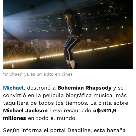
"Michael" ya es un éxito en cines.
Michael
, destronó a
Bohemian Rhapsody
y se
convirtió en la película biográfica musical más
taquillera de todos los tiempos. La cinta sobre
Michael Jackson
lleva recaudado
u$s911,9
millones
en todo el mundo.
Según informa el portal Deadline, esta hazaña