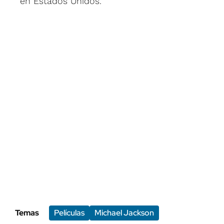
en Estados Unidos.
Temas
Películas
Michael Jackson