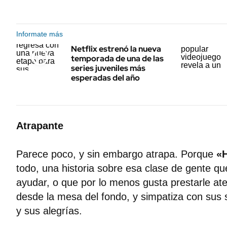
Informate más
Netflix estrenó la nueva
temporada de una de las
series juveniles más
esperadas del año
Atrapante
Parece poco, y sin embargo atrapa. Porque
«
todo, una historia sobre esa clase de gente q
ayudar, o que por lo menos gusta prestarle at
desde la mesa del fondo, y simpatiza con sus
y sus alegrías.