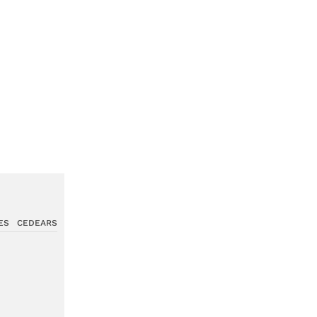
ES
CEDEARS