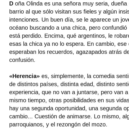
D
oña Olinda es una señora muy seria, dueña
barrio al que sólo visitan sus fieles y algún in
intenciones. Un buen día, se le aparece un jov
océano buscando a una chica, pero confundió l
está perdido. Encima, qué argentinos, le robar
esas la chica ya no lo espera. En cambio, ese 
esperaban los recuerdos, agazapados atrás d
confusión.
«Herencia»
es, simplemente, la comedia sent
de distintos países, distinta edad, distinto sent
experiencia, que no van a juntarse, pero van a 
mismo tiempo, otras posibilidades en sus vida
hay una segunda oportunidad, una segunda op
cambio... Cuestión de animarse. Lo mismo, al
parroquianos, y el rezongón del mozo.