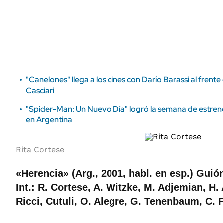
ÁMBITO DEBATE
Municipios
MEDIAKIT AMBITO DEBATE
URUGUAY
"Canelones" llega a los cines con Darío Barassi al frente
Casciari
"Spider-Man: Un Nuevo Día" logró la semana de estreno 
en Argentina
Rita Cortese
«Herencia» (Arg., 2001, habl. en esp.) Guión
Int.: R. Cortese, A. Witzke, M. Adjemian, H.
Ricci, Cutuli, O. Alegre, G. Tenenbaum, C. 