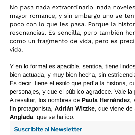
No pasa nada extraordinario, nada novele
mayor romance, y sin embargo uno se te
poco con lo que les pasa. Porque la histor
resonancias. Es sencilla, pero también ho
como un fragmento de vida, pero es preci
vida.
Y en lo formal es apacible, sentida, tiene lind
bien actuada, y muy bien hecha, sin estridenci
Es decir, tiene el estilo que pedía la historia,
personajes, y que el público agradece. Vale la 
A resaltar, los nombres de
Paula Hernández
,
fin protagonista,
Adrián Witzke
, que viene de
Anglada
, que se ha ido.
Suscribite al Newsletter