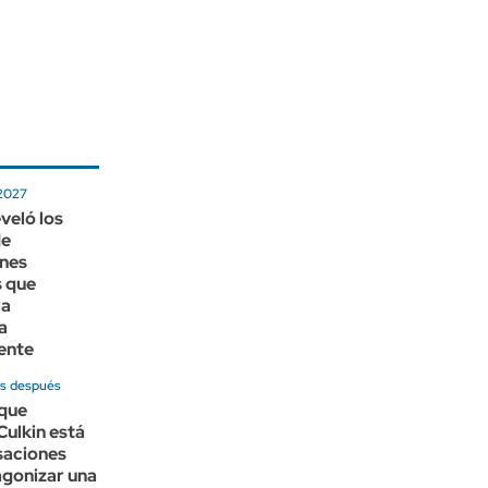
 2027
veló los
de
nes
s que
la
a
ente
os después
que
ulkin está
saciones
agonizar una