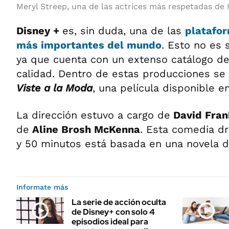
Meryl Streep, una de las actrices más respetadas de
Disney +
es, sin duda, una de las
platafo
más importantes del mundo
. Esto no es 
ya que cuenta con un extenso catálogo de 
calidad. Dentro de estas producciones s
Viste a la Moda
, una película disponible e
La dirección estuvo a cargo de
David Fran
de
Aline Brosh McKenna
. Esta comedia d
y 50 minutos está basada en una novela 
Informate más
La serie de acción oculta
de Disney+ con solo 4
episodios ideal para