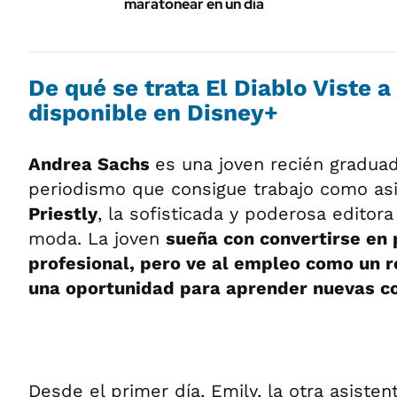
maratonear en un día
De qué se trata El Diablo Viste a
disponible en Disney+
Andrea Sachs
es una joven recién graduad
periodismo que consigue trabajo como as
Priestly
, la sofisticada y poderosa editor
moda. La joven
sueña con convertirse en 
profesional, pero ve al empleo como un 
una oportunidad para aprender nuevas c
Desde el primer día, Emily, la otra asisten