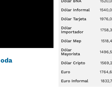
Dólar BNA
1520,
Dólar Informal
1540,
Dólar Tarjeta
1976,
Dólar
1758,
Importador
Dólar Mep
1518,
Dólar
1496,
Mayorista
Moda
Dólar Cripto
1569,
Euro
1764,
Euro Informal
1832,