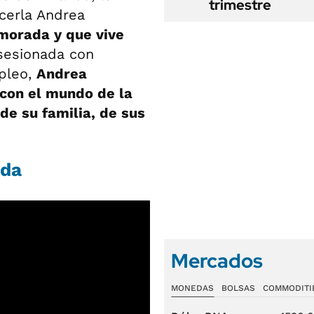
trimestre
ocerla Andrea
morada y que vive
sesionada con
pleo,
Andrea
con el mundo de la
de su familia, de sus
oda
Mercados
MONEDAS
BOLSAS
COMMODITI