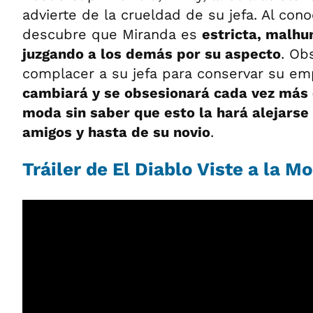
advierte de la crueldad de su jefa. Al con
descubre que Miranda es
estricta, malhu
juzgando a los demás por su aspecto
. Ob
complacer a su jefa para conservar su em
cambiará y se obsesionará cada vez más 
moda sin saber que esto la hará alejarse 
amigos y hasta de su novio
.
Tráiler de El Diablo Viste a la M