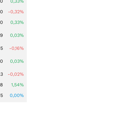
00
0,33%
00
-0,32%
00
0,33%
39
0,03%
45
-0,16%
50
0,03%
23
-0,02%
68
1,54%
75
0,00%