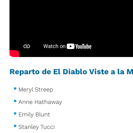
Reparto de El Diablo Viste a la 
Meryl Streep
Anne Hathaway
Emily Blunt
Stanley Tucci