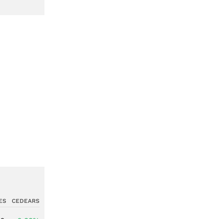
ES
CEDEARS