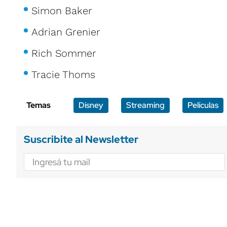
Simon Baker
Adrian Grenier
Rich Sommer
Tracie Thoms
Temas
Disney
Streaming
Películas
Suscribite al Newsletter