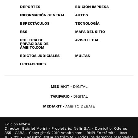
DEPORTES
EDICIÓN IMPRESA
INFORMACIÓN GENERAL
AUTOS
ESPECTÁCULOS
TECNOLOGÍA
RSS
MAPA DEL SITIO
POLÍTICA DE
AVISO LEGAL
PRIVACIDAD DE
ÁMBITO.COM
EDICTOS JUDICIALES
MULTAS
LICITACIONES
MEDIAKIT
DIGITAL
TARIFARIO
DIGITAL
MEDIAKIT
AMBITO DEBATE
Edición N9414
Director: Gabriel Morini - Propietario: Nefir S.A. - Domicilio: Olleros
3551, CABA - Copyright © 2019 Ambito.com - RNPI En trámite - Issn
1852 9232 - Registro DNDA en trámite - Todos los derechos reservados