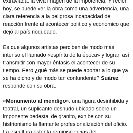
extraviada, la viva imagen de la impotencia. Y recién
hoy, se puede ver la obra como una advertencia, una
clara referencia a la peligrosa incapacidad de
reacción frente al acontecer político y económico que
dejó al país noqueado.
Es que algunos artistas perciben de modo más
intenso el llamado «espíritu de la época» y logran así
transmitir con mayor énfasis el acontecer de su
tiempo. Pero ¿qué más se puede aportar a lo que ya
se ha dicho y de modo tan contundente?
Suárez
responde con su obra.
«Monumento al mendigo»
, una figura desinhibida y
teatral, un suplicante desnudo ubicado sobre un
imponente pedestal de granito, exhibe con su
histrionismo la flamante profesionalización del oficio.
La escultura ostenta reminiscencias del