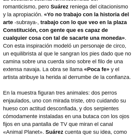
romanticismo, pero
Suárez
reniega del citacionismo
y la apropiación.
«Yo no trabajo con la historia del
arte
-subraya-,
trabajo con lo que veo en la plaza
Constitución, con gente que es capaz de
cualquier cosa con tal de sacarte una moneda»
.
Con esta inspiración modeló un personaje de circo,
un equilibrista al que le sangran los pies dado que no
camina sobre una cuerda sino sobre el filo de una
extensa navaja. La obra se llama
«Poca fe»
y el
artista atribuye la herida al derrumbe de la confianza.
En la muestra figuran tres animales: dos perros
enjaulados, uno con mirada triste, otro cuidando su
hueso con actitud desconfiada, y dos serpientes
cómodamente instaladas en una butaca con los ojos
fijos en una pantalla de TV que miran el canal
«Animal Planet».
Suárez
cuenta que su idea, como