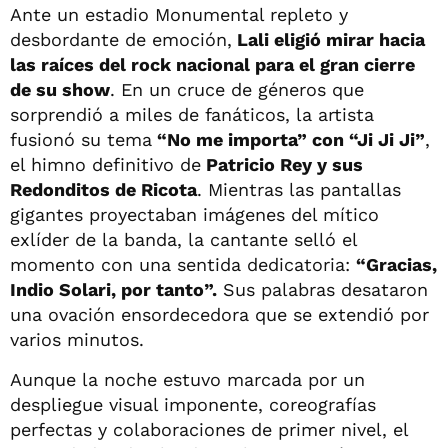
Ante un estadio Monumental repleto y
desbordante de emoción,
Lali eligió mirar hacia
las raíces del rock nacional para el gran cierre
de su show
. En un cruce de géneros que
sorprendió a miles de fanáticos, la artista
fusionó su tema
“No me importa” con “Ji Ji Ji”
,
el himno definitivo de
Patricio Rey y sus
Redonditos de Ricota
. Mientras las pantallas
gigantes proyectaban imágenes del mítico
exlíder de la banda, la cantante selló el
momento con una sentida dedicatoria:
“Gracias,
Indio Solari, por tanto”.
Sus palabras desataron
una ovación ensordecedora que se extendió por
varios minutos.
Aunque la noche estuvo marcada por un
despliegue visual imponente, coreografías
perfectas y colaboraciones de primer nivel, el