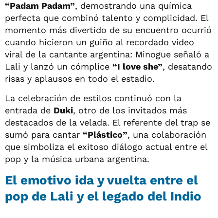
“Padam Padam”
, demostrando una química
perfecta que combinó talento y complicidad. El
momento más divertido de su encuentro ocurrió
cuando hicieron un guiño al recordado video
viral de la cantante argentina: Minogue señaló a
Lali y lanzó un cómplice
“I love she”
, desatando
risas y aplausos en todo el estadio.
La celebración de estilos continuó con la
entrada de
Duki
, otro de los invitados más
destacados de la velada. El referente del trap se
sumó para cantar
“Plástico”
, una colaboración
que simboliza el exitoso diálogo actual entre el
pop y la música urbana argentina.
El emotivo ida y vuelta entre el
pop de Lali y el legado del Indio