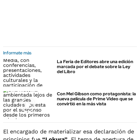
Informate más
La Feria de Editores abre una edición
marcada por el debate sobre la Ley
del Libro
Con Mel Gibson como protagonista: la
nueva película de Prime Video que se
convirtió en la más vista
El encargado de materializar esa declaración de
principios fue
“Lokura”
. El tema de apertura de