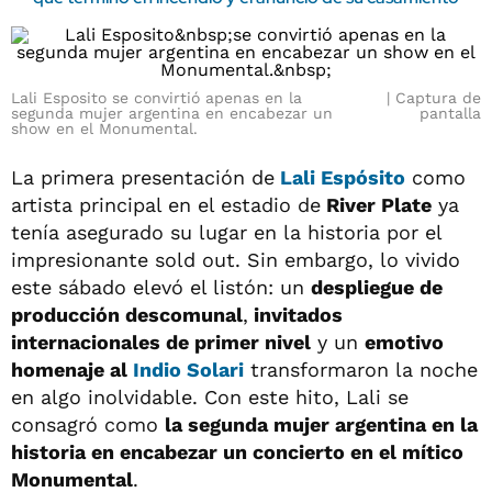
Lali Esposito se convirtió apenas en la
Captura de
segunda mujer argentina en encabezar un
pantalla
show en el Monumental.
La primera presentación de
Lali Espósito
como
artista principal en el estadio de
River Plate
ya
tenía asegurado su lugar en la historia por el
impresionante sold out. Sin embargo, lo vivido
este sábado elevó el listón: un
despliegue de
producción descomunal
,
invitados
internacionales de primer nivel
y un
emotivo
homenaje al
Indio Solari
transformaron la noche
en algo inolvidable. Con este hito, Lali se
consagró como
la segunda mujer argentina en la
historia en encabezar un concierto en el mítico
Monumental
.