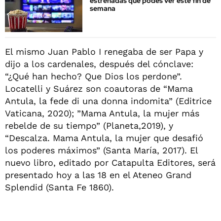
estrenadas que podés ver este fin de
semana
El mismo Juan Pablo I renegaba de ser Papa y
dijo a los cardenales, después del cónclave:
“¿Qué han hecho? Que Dios los perdone”.
Locatelli y Suárez son coautoras de “Mama
Antula, la fede di una donna indomita” (Editrice
Vaticana, 2020); ”Mama Antula, la mujer más
rebelde de su tiempo” (Planeta,2019), y
“Descalza. Mama Antula, la mujer que desafió
los poderes máximos” (Santa María, 2017). El
nuevo libro, editado por Catapulta Editores, será
presentado hoy a las 18 en el Ateneo Grand
Splendid (Santa Fe 1860).