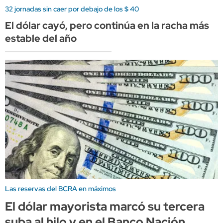
32 jornadas sin caer por debajo de los $ 40
El dólar cayó, pero continúa en la racha más
estable del año
Las reservas del BCRA en máximos
El dólar mayorista marcó su tercera
suba al hilo y en el Banco Nación