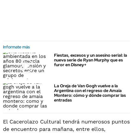
Informate más
Fiestas, excesos y un asesino serial: la
nueva serie de Ryan Murphy que es
furor en Disney+
La Oreja de Van Gogh vuelve a la
Argentina con el regreso de Amaia
Montero: cómo y dónde comprar las
entradas
El Cacerolazo Cultural tendrá numerosos puntos
de encuentro para mañana, entre ellos,