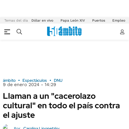
Temas del día
Dólar en vivo
Papa León XIV
Puertos
Empleo
ámbito
Espectáculos
DNU
9 de enero 2024 - 14:29
Llaman a un "cacerolazo
cultural" en todo el país contra
el ajuste
Carolina Liponetzky
Por