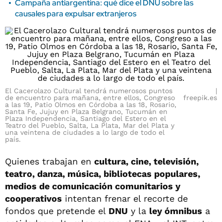
Campaña antiargentina: qué dice el DNU sobre las
causales para expulsar extranjeros
El Cacerolazo Cultural tendrá numerosos puntos
de encuentro para mañana, entre ellos, Congreso
freepik.es
a las 19, Patio Olmos en Córdoba a las 18, Rosario,
Santa Fe, Jujuy en Plaza Belgrano, Tucumán en
Plaza Independencia, Santiago del Estero en el
Teatro del Pueblo, Salta, La Plata, Mar del Plata y
una veintena de ciudades a lo largo de todo el
país.
Quienes trabajan en
cultura, cine, televisión,
teatro, danza, música, bibliotecas populares,
medios de comunicación comunitarios y
cooperativos
intentan frenar el recorte de
fondos que pretende el
DNU
y la
ley ómnibus
a