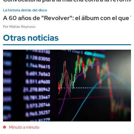
La historia detrás del disco
A 60 años de "Revolver": el álbum con el que 
Por Matias Reynoso
Otras noticias
Minuto a minuto