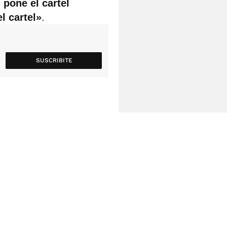
 pone el cartel
l cartel»
.
SUSCRIBITE