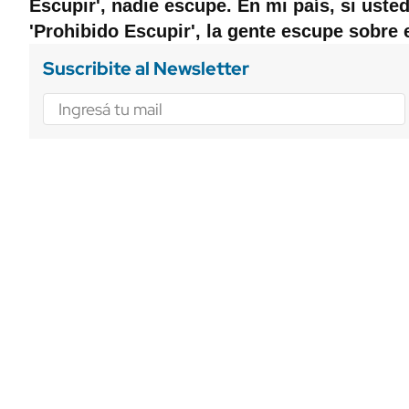
Escupir', nadie escupe. En mi país, si usted
'Prohibido Escupir', la gente escupe sobre e
Suscribite al Newsletter