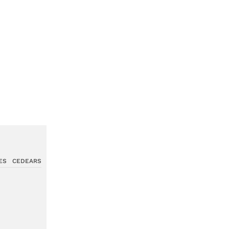
ES
CEDEARS