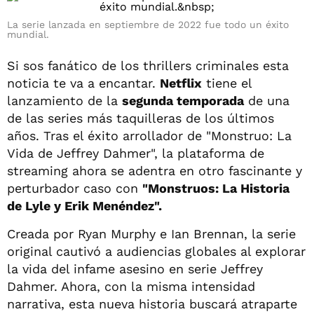
La serie lanzada en septiembre de 2022 fue todo un éxito
mundial.
Si sos fanático de los thrillers criminales esta
noticia te va a encantar.
Netflix
tiene el
lanzamiento de la
segunda temporada
de una
de las series más taquilleras de los últimos
años. Tras el éxito arrollador de "Monstruo: La
Vida de Jeffrey Dahmer", la plataforma de
streaming ahora se adentra en otro fascinante y
perturbador caso con
"Monstruos: La Historia
de Lyle y Erik Menéndez".
Creada por Ryan Murphy e Ian Brennan, la serie
original cautivó a audiencias globales al explorar
la vida del infame asesino en serie Jeffrey
Dahmer. Ahora, con la misma intensidad
narrativa, esta nueva historia buscará atraparte