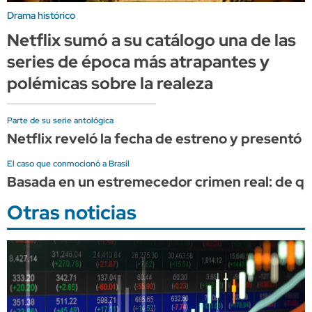
Drama histórico
Netflix sumó a su catálogo una de las
series de época más atrapantes y
polémicas sobre la realeza
Parte de su serie antológica
Netflix reveló la fecha de estreno y presentó
El caso que conmocionó a Brasil
Basada en un estremecedor crimen real: de qué 
Otras noticias