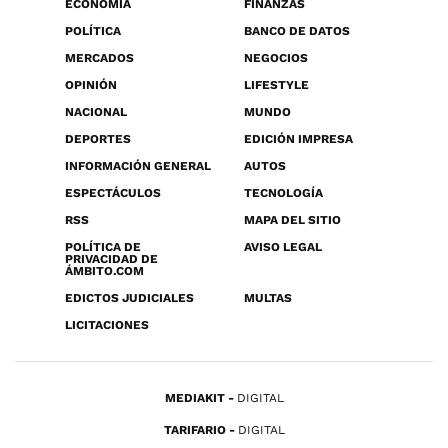
ECONOMÍA
FINANZAS
POLÍTICA
BANCO DE DATOS
MERCADOS
NEGOCIOS
OPINIÓN
LIFESTYLE
NACIONAL
MUNDO
DEPORTES
EDICIÓN IMPRESA
INFORMACIÓN GENERAL
AUTOS
ESPECTÁCULOS
TECNOLOGÍA
RSS
MAPA DEL SITIO
POLÍTICA DE
AVISO LEGAL
PRIVACIDAD DE
ÁMBITO.COM
EDICTOS JUDICIALES
MULTAS
LICITACIONES
MEDIAKIT
DIGITAL
TARIFARIO
DIGITAL