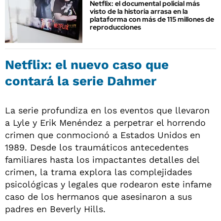
Netflix: el documental policial más
visto de la historia arrasa en la
plataforma con más de 115 millones de
reproducciones
Netflix: el nuevo caso que
contará la serie Dahmer
La serie profundiza en los eventos que llevaron
a Lyle y Erik Menéndez a perpetrar el horrendo
crimen que conmocionó a Estados Unidos en
1989. Desde los traumáticos antecedentes
familiares hasta los impactantes detalles del
crimen, la trama explora las complejidades
psicológicas y legales que rodearon este infame
caso de los hermanos que asesinaron a sus
padres en Beverly Hills.