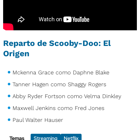
Reparto de Scooby-Doo: El
Origen
Mckenna Grace como Daphne Blake
Tanner Hagen como Shaggy Rogers
Abby Ryder Fortson como Velma Dinkley
Maxwell Jenkins como Fred Jones
Paul Walter Hauser
Temas
Streaming
Netflix