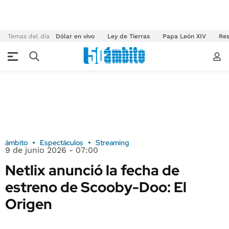
Temas del día
Dólar en vivo
Ley de Tierras
Papa León XIV
Res
ámbito
Espectáculos
Streaming
9 de junio 2026 - 07:00
Netlix anunció la fecha de
estreno de Scooby-Doo: El
Origen