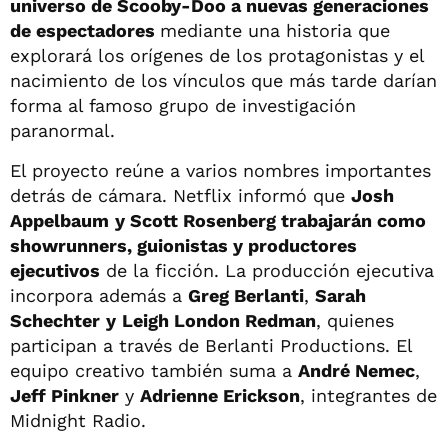
universo de Scooby-Doo a nuevas generaciones
de espectadores
mediante una historia que
explorará los orígenes de los protagonistas y el
nacimiento de los vínculos que más tarde darían
forma al famoso grupo de investigación
paranormal.
El proyecto reúne a varios nombres importantes
detrás de cámara. Netflix informó que
Josh
Appelbaum
y Scott Rosenberg trabajarán como
showrunners, guionistas y productores
ejecutivos
de la ficción. La producción ejecutiva
incorpora además a
Greg Berlanti
,
Sarah
Schechter
y
Leigh London Redman
, quienes
participan a través de Berlanti Productions. El
equipo creativo también suma a
André Nemec
,
Jeff Pinkner
y
Adrienne Erickson
, integrantes de
Midnight Radio.