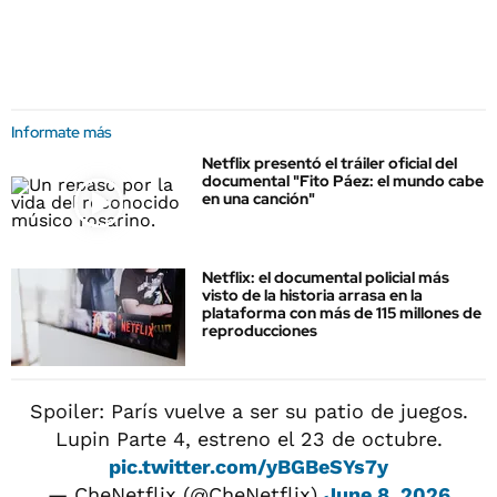
Informate más
Netflix presentó el tráiler oficial del
documental "Fito Páez: el mundo cabe
en una canción"
Netflix: el documental policial más
visto de la historia arrasa en la
plataforma con más de 115 millones de
reproducciones
Spoiler: París vuelve a ser su patio de juegos.
Lupin Parte 4, estreno el 23 de octubre.
pic.twitter.com/yBGBeSYs7y
— CheNetflix (@CheNetflix)
June 8, 2026