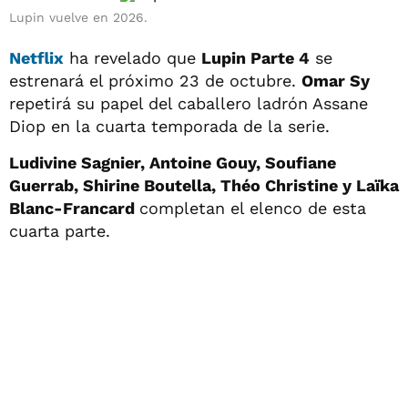
Lupin vuelve en 2026.
Netflix
ha revelado que
Lupin Parte 4
se
estrenará el próximo 23 de octubre.
Omar Sy
repetirá su papel del caballero ladrón Assane
Diop en la cuarta temporada de la serie.
Ludivine Sagnier, Antoine Gouy, Soufiane
Guerrab, Shirine Boutella, Théo Christine y Laïka
Blanc-Francard
completan el elenco de esta
cuarta parte.