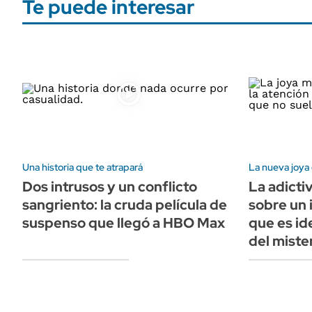
Te puede interesar
Una historia que te atrapará
La nueva joya 
Dos intrusos y un conflicto
La adicti
sangriento: la cruda película de
sobre un 
suspenso que llegó a HBO Max
que es id
del miste