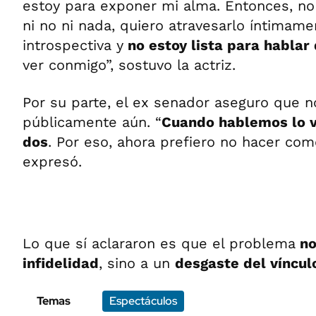
estoy para exponer mi alma. Entonces, no 
ni no ni nada, quiero atravesarlo íntimam
introspectiva y
no estoy lista para hablar
ver conmigo”, sostuvo la actriz.
Por su parte, el ex senador aseguro que n
públicamente aún. “
Cuando hablemos lo v
dos
. Por eso, ahora prefiero no hacer come
expresó.
Lo que sí aclararon es que el problema
no
infidelidad
, sino a un
desgaste del víncul
Temas
Espectáculos