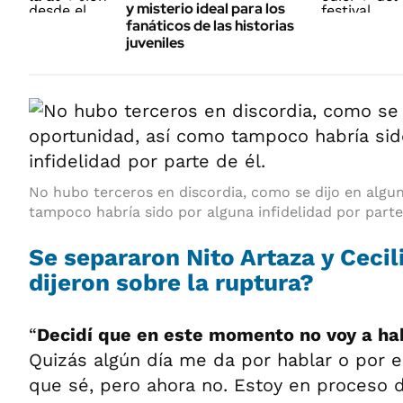
y misterio ideal para los
fanáticos de las historias
juveniles
No hubo terceros en discordia, como se dijo en algu
tampoco habría sido por alguna infidelidad por parte 
Se separaron Nito Artaza y Cecil
dijeron sobre la ruptura?
“
Decidí que en este momento no voy a ha
Quizás algún día me da por hablar o por es
que sé, pero ahora no. Estoy en proceso 