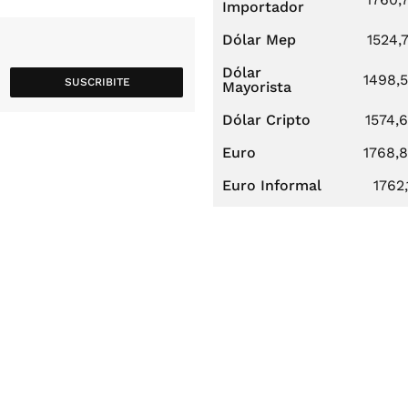
Importador
Dólar Mep
1524,
Dólar
1498,
SUSCRIBITE
Mayorista
Dólar Cripto
1574,
Euro
1768,
Euro Informal
1762,