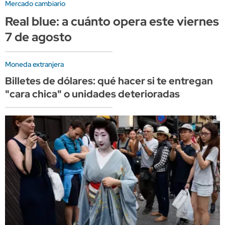
Mercado cambiario
Real blue: a cuánto opera este viernes
7 de agosto
Moneda extranjera
Billetes de dólares: qué hacer si te entregan
"cara chica" o unidades deterioradas