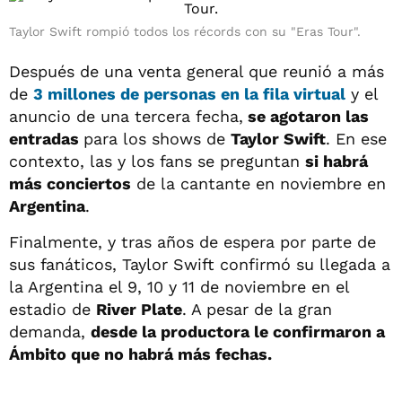
Taylor Swift rompió todos los récords con su "Eras Tour".
Después de una venta general que reunió a más
de
3 millones de personas en la fila virtual
y el
anuncio de una tercera fecha,
se agotaron las
entradas
para los shows de
Taylor Swift
. En ese
contexto, las y los fans se preguntan
si habrá
más conciertos
de la cantante en noviembre en
Argentina
.
Finalmente, y tras años de espera por parte de
sus fanáticos, Taylor Swift confirmó su llegada a
la Argentina el 9, 10 y 11 de noviembre en el
estadio de
River Plate
. A pesar de la gran
demanda,
desde la productora le confirmaron a
Ámbito que no habrá más fechas.