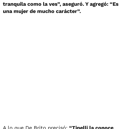
tranquila como la ves”, aseguró. Y agregó: “Es
una mujer de mucho carácter”.
A lo que De Brito precisó:
“Tinelli la conoce