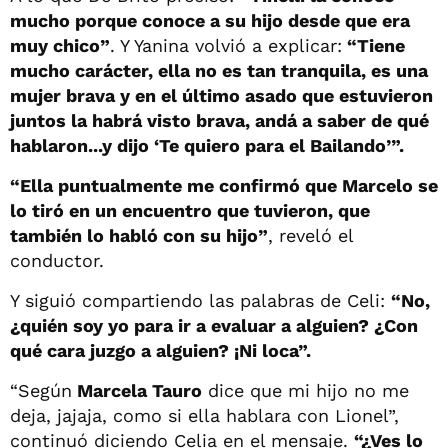
mucho porque conoce a su hijo desde que era
muy chico”
. Y Yanina volvió a explicar:
“Tiene
mucho carácter, ella no es tan tranquila, es una
mujer brava y en el último asado que estuvieron
juntos la habrá visto brava, andá a saber de qué
hablaron...y dijo ‘Te quiero para el Bailando’”.
“Ella puntualmente me confirmó que Marcelo se
lo tiró en un encuentro que tuvieron, que
también lo habló con su hijo”
, reveló el
conductor.
Y siguió compartiendo las palabras de Celi:
“No,
¿quién soy yo para ir a evaluar a alguien? ¿Con
qué cara juzgo a alguien? ¡Ni loca”.
“Según
Marcela Tauro
dice que mi hijo no me
deja, jajaja, como si ella hablara con Lionel”,
continuó diciendo Celia en el mensaje.
“¿Ves lo