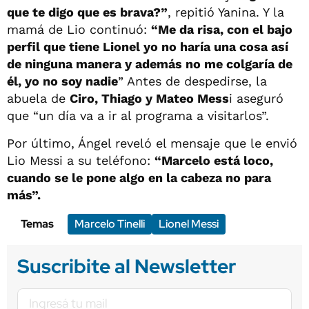
que te digo que es brava?”
, repitió Yanina. Y la
mamá de Lio continuó:
“Me da risa, con el bajo
perfil que tiene Lionel yo no haría una cosa así
de ninguna manera y además no me colgaría de
él, yo no soy nadie
” Antes de despedirse, la
abuela de
Ciro, Thiago y Mateo Mess
i aseguró
que “un día va a ir al programa a visitarlos”.
Por último, Ángel reveló el mensaje que le envió
Lio Messi a su teléfono:
“Marcelo está loco,
cuando se le pone algo en la cabeza no para
más”.
Temas
Marcelo Tinelli
Lionel Messi
Suscribite al Newsletter