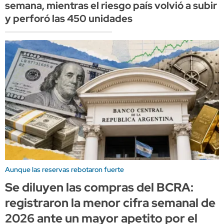
semana, mientras el riesgo país volvió a subir
y perforó las 450 unidades
Aunque las reservas rebotaron fuerte
Se diluyen las compras del BCRA:
registraron la menor cifra semanal de
2026 ante un mayor apetito por el