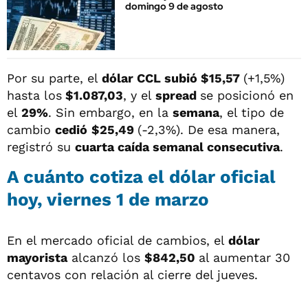
domingo 9 de agosto
Por su parte, el
dólar CCL subió $15,57
(+1,5%)
hasta los
$1.087,03
,
y el
spread
se posicionó en
el
29%
. Sin embargo, en la
semana
, el tipo de
cambio
cedió
$25,49
(-2,3%). De esa manera,
registró su
cuarta caída semanal consecutiva
.
A cuánto cotiza el dólar oficial
hoy, viernes 1 de marzo
En el mercado oficial de cambios, el
dólar
mayorista
alcanzó los
$842,50
al aumentar 30
centavos con relación al cierre del jueves.