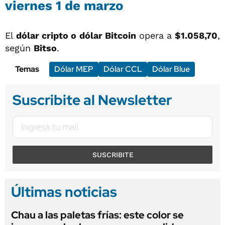
viernes 1 de marzo
El
dólar cripto o
dólar Bitcoin
opera a
$1.058,70
,
según
Bitso
.
Temas
Dólar MEP
Dólar CCL
Dólar Blue
Suscribite al Newsletter
SUSCRIBITE
Últimas noticias
Chau a las paletas frías: este color se