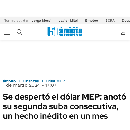
Temas del día
Jorge Messi
Javier Milei
Empleo
BCRA
Deu
ámbito
Finanzas
Dólar MEP
1 de marzo 2024 - 17:07
Se despertó el dólar MEP: anotó
su segunda suba consecutiva,
un hecho inédito en un mes