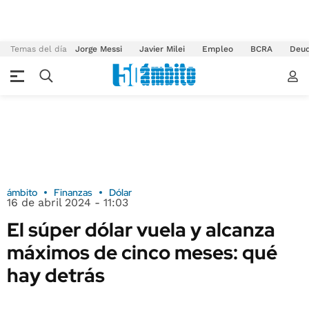
Temas del día
Jorge Messi
Javier Milei
Empleo
BCRA
Deu
ámbito
Finanzas
Dólar
16 de abril 2024 - 11:03
El súper dólar vuela y alcanza
máximos de cinco meses: qué
hay detrás