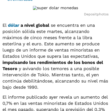
Depositphotos
El
dólar
a nivel global
se encuentra en una
posición sólida este martes, alcanzando
máximos de cinco meses frente a la libra
esterlina y el euro. Este aumento se produce
luego de un informe de ventas minoristas en
Estados Unidos que supera las expectativas,
impulsando los rendimientos de los bonos del
Tesoro
y avivando los temores a una posible
intervención de Tokio. Mientras tanto, el yen
continúa debilitándose, alcanzando su nivel más
bajo desde 1990.
El informe publicado ayer revela un aumento del
0,7% en las ventas minoristas de Estados Unidos
el mes pasado, superando la previsión del 0,3%