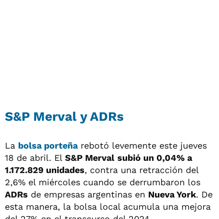
S&P Merval y ADRs
La
bolsa porteña
rebotó levemente este jueves
18 de abril. El
S&P Merval
subió un 0,04% a
1.172.829 unidades
, contra una retracción del
2,6% el miércoles cuando se derrumbaron los
ADRs
de empresas argentinas en
Nueva York
. De
esta manera, la bolsa local acumula una mejora
del 27% en el transcurso del 2024.