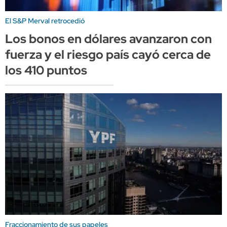
El S&P Merval retrocedió
Los bonos en dólares avanzaron con
fuerza y el riesgo país cayó cerca de
los 410 puntos
Fraccionamiento de sus papeles