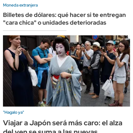
Moneda extranjera
Billetes de dólares: qué hacer si te entregan
"cara chica" o unidades deterioradas
"Hagalo ya"
Viajar a Japón será más caro: el alza
del yen se suma a las nuevas