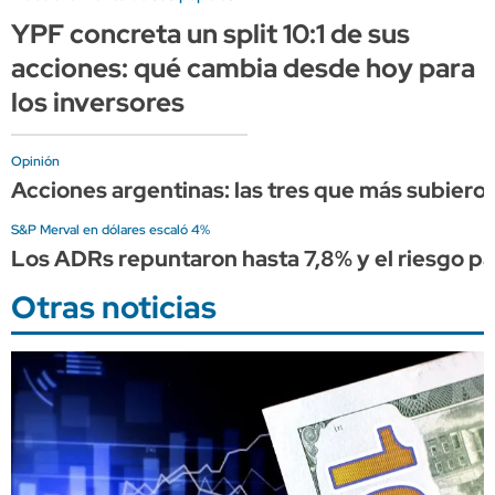
YPF concreta un split 10:1 de sus
acciones: qué cambia desde hoy para
los inversores
Opinión
Acciones argentinas: las tres que más subieron
S&P Merval en dólares escaló 4%
Los ADRs repuntaron hasta 7,8% y el riesgo pa
Otras noticias