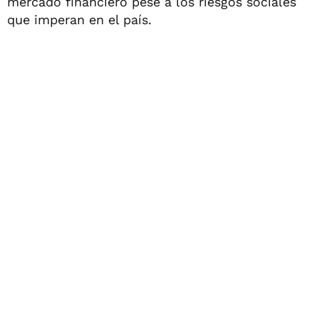
mercado financiero pese a los riesgos sociales
que imperan en el país.