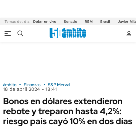
Temas del día
Dólar en vivo
Senado
REM
Brasil
Javier Mil
ámbito
Finanzas
S&P Merval
18 de abril 2024 - 18:41
Bonos en dólares extendieron
rebote y treparon hasta 4,2%:
riesgo país cayó 10% en dos días