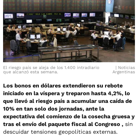
El riesgo país se aleja de los 1.400 intradiario
Noticias
que alcanzó esta semana.
Argentinas
Los bonos en dólares extendieron su rebote
iniciado en la víspera y treparon hasta 4,2%, lo
que llevó al riesgo país a acumular una caída de
10% en tan solo dos jornadas, ante la
expectativa del comienzo de la cosecha gruesa y
tras el envío del paquete fiscal al Congreso ,
sin
descuidar tensiones geopolíticas externas.