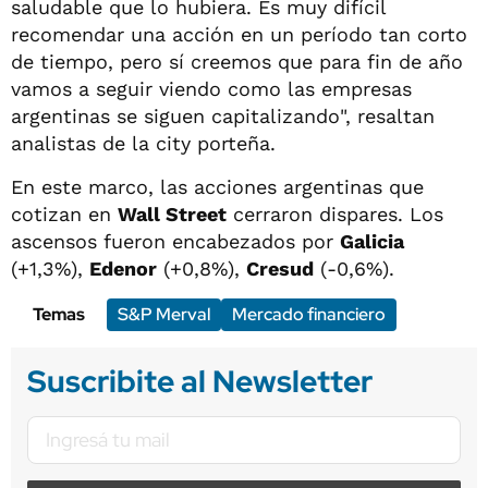
saludable que lo hubiera. Es muy difícil
recomendar una acción en un período tan corto
de tiempo, pero sí creemos que para fin de año
vamos a seguir viendo como las empresas
argentinas se siguen capitalizando", resaltan
analistas de la city porteña.
En este marco, las acciones argentinas que
cotizan en
Wall Street
cerraron dispares. Los
ascensos fueron encabezados por
Galicia
(+1,3%),
Edenor
(+0,8%),
Cresud
(-0,6%).
Temas
S&P Merval
Mercado financiero
Suscribite al Newsletter