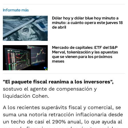
Informate más
Dólar hoy y dólar blue hoy minuto a
minuto: a cuánto opera este jueves 18
de abril
Mercado de capitales: ETF del S&P
Merval, tokenización y las apuestas
que se vienen para los próximos
meses
"El paquete fiscal reanima a los inversores",
sostuvo el agente de compensación y
liquidación Cohen.
A los recientes superávits fiscal y comercial, se
suma una notoria retracción inflacionaria desde
un techo de casi el 290% anual, lo que ayuda al