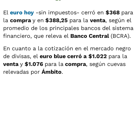
El
euro hoy
-sin impuestos- cerró en
$368
para
la
compra
y en
$388,25
para la
venta
, según el
promedio de los principales bancos del sistema
financiero, que releva el
Banco Central
(BCRA).
En cuanto a la cotización en el mercado negro
de divisas, el
euro blue cerró a
$1.022
para la
venta
y
$1.076
para la
compra
, según cuevas
relevadas por
Ámbito
.