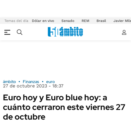
Temas del día
Dólar en vivo
Senado
REM
Brasil
Javier Mil
ámbito
Finanzas
euro
27 de octubre 2023 - 18:37
Euro hoy y Euro blue hoy: a
cuánto cerraron este viernes 27
de octubre