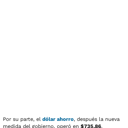
Por su parte, el
dólar ahorro
, después la nueva
medida del gobierno, operó en
$735,86
.