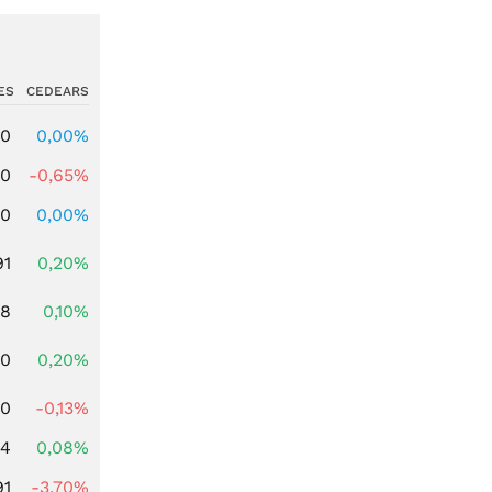
ES
CEDEARS
00
0,00%
00
-0,65%
00
0,00%
91
0,20%
28
0,10%
50
0,20%
00
-0,13%
14
0,08%
91
-3,70%