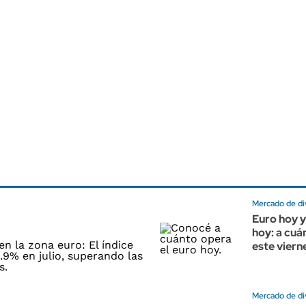
Mercado de di
Euro hoy y
hoy: a cuá
este vierne
Mercado de di