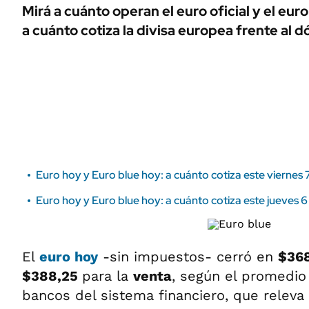
ÁMBITO DEBATE
Mirá a cuánto operan el euro oficial y el eu
Municipios
a cuánto cotiza la divisa europea frente al dó
MEDIAKIT AMBITO DEBATE
URUGUAY
Euro hoy y Euro blue hoy: a cuánto cotiza este viernes
Euro hoy y Euro blue hoy: a cuánto cotiza este jueves 
El
euro hoy
-sin impuestos- cerró en
$36
$388,25
para la
venta
, según el promedio 
bancos del sistema financiero, que releva