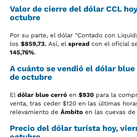
Valor de cierre del dólar CCL hoy
octubre
Por su parte, el dólar "Contado con Liquid
los
$859,73.
Así, el
spread
con el oficial 
145,76%
.
A cuánto se vendió el dólar blue
de octubre
El
dólar blue cerró
en
$930
para la comp
venta, tras ceder $120 en las últimas hora
relevamiento de
Ámbito
en las cuevas de l
Precio del dólar turista hoy, vie
octubre