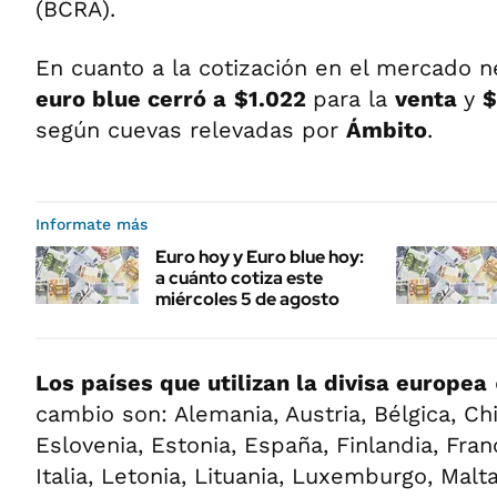
(BCRA).
En cuanto a la cotización en el mercado ne
euro blue cerró a
$1.022
para la
venta
y
$
según cuevas relevadas por
Ámbito
.
Informate más
Euro hoy y Euro blue hoy:
a cuánto cotiza este
miércoles 5 de agosto
Los países que utilizan la divisa europea
cambio son: Alemania, Austria, Bélgica, Ch
Eslovenia, Estonia, España, Finlandia, Franc
Italia, Letonia, Lituania, Luxemburgo, Malt