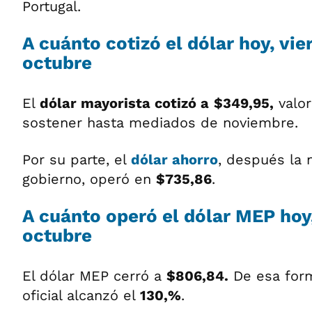
Portugal.
A cuánto cotizó el dólar hoy, vie
octubre
El
dólar mayorista cotizó a
$349,95,
valor
sostener hasta mediados de noviembre.
Por su parte, el
dólar ahorro
, después la 
gobierno, operó en
$735,86
.
A cuánto operó el dólar MEP hoy,
octubre
El dólar MEP cerró a
$806,84.
De esa for
oficial alcanzó el
130,%
.