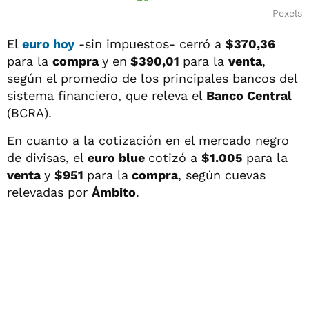
Pexels
El
euro hoy
-sin impuestos- cerró a
$370,36
para la
compra
y en
$390,01
para la
venta
,
según el promedio de los principales bancos del
sistema financiero, que releva el
Banco Central
(BCRA).
En cuanto a la cotización en el mercado negro
de divisas, el
euro blue
cotizó a
$1.005
para la
venta
y
$951
para la
compra
, según cuevas
relevadas por
Ámbito
.