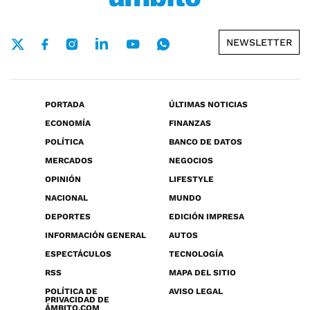
NEWSLETTER
PORTADA
ÚLTIMAS NOTICIAS
ECONOMÍA
FINANZAS
POLÍTICA
BANCO DE DATOS
MERCADOS
NEGOCIOS
OPINIÓN
LIFESTYLE
NACIONAL
MUNDO
DEPORTES
EDICIÓN IMPRESA
INFORMACIÓN GENERAL
AUTOS
ESPECTÁCULOS
TECNOLOGÍA
RSS
MAPA DEL SITIO
POLÍTICA DE
AVISO LEGAL
PRIVACIDAD DE
ÁMBITO.COM