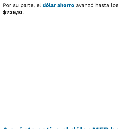
Por su parte, el
dólar ahorro
avanzó hasta los
$736,10
.