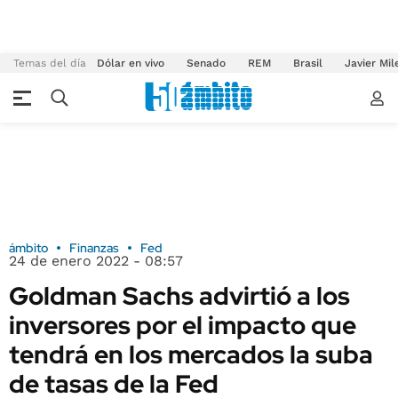
Temas del día
Dólar en vivo
Senado
REM
Brasil
Javier Mil
ámbito
Finanzas
Fed
24 de enero 2022 - 08:57
Goldman Sachs advirtió a los
inversores por el impacto que
tendrá en los mercados la suba
de tasas de la Fed