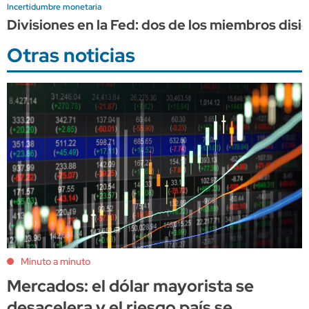
Incertidumbre monetaria
Divisiones en la Fed: dos de los miembros disi
Otras noticias
Minuto a minuto
Mercados: el dólar mayorista se
desacelera y el riesgo país se