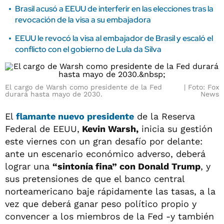
Brasil acusó a EEUU de interferir en las elecciones tras la
revocación de la visa a su embajadora
EEUU le revocó la visa al embajador de Brasil y escaló el
conflicto con el gobierno de Lula da Silva
El cargo de Warsh como presidente de la Fed
Foto: Fox
durará hasta mayo de 2030.
News
El
flamante nuevo presidente
de la Reserva
Federal de EEUU,
Kevin Warsh,
inicia su gestión
este viernes con un gran desafío por delante:
ante un escenario económico adverso, deberá
lograr una
“sintonía fina” con Donald Trump
, y
sus pretensiones de que el banco central
norteamericano baje rápidamente las tasas, a la
vez que deberá ganar peso político propio y
convencer a los miembros de la Fed -y también