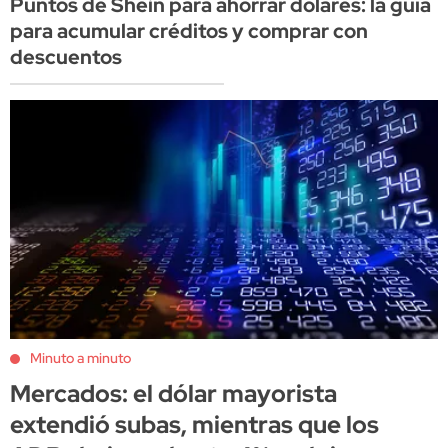
Puntos de Shein para ahorrar dólares: la guía
para acumular créditos y comprar con
descuentos
Minuto a minuto
Mercados: el dólar mayorista
extendió subas, mientras que los