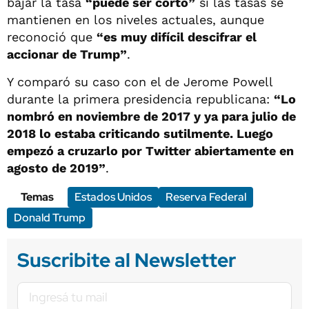
bajar la tasa
“puede ser corto”
si las tasas se
mantienen en los niveles actuales, aunque
reconoció que
“es muy difícil descifrar el
accionar de Trump”
.
Y comparó su caso con el de Jerome Powell
durante la primera presidencia republicana:
“Lo
nombró en noviembre de 2017 y ya para julio de
2018 lo estaba criticando sutilmente. Luego
empezó a cruzarlo por Twitter abiertamente en
agosto de 2019”
.
Temas
Estados Unidos
Reserva Federal
Donald Trump
Suscribite al Newsletter