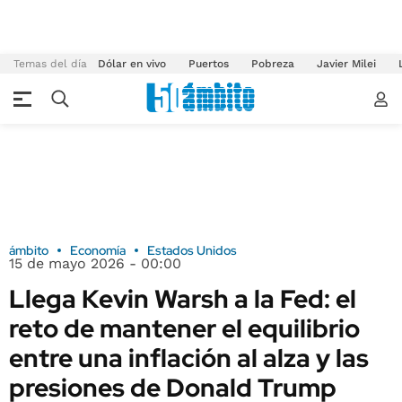
Temas del día
Dólar en vivo
Puertos
Pobreza
Javier Milei
ámbito
Economía
Estados Unidos
15 de mayo 2026 - 00:00
Llega Kevin Warsh a la Fed: el
reto de mantener el equilibrio
entre una inflación al alza y las
presiones de Donald Trump