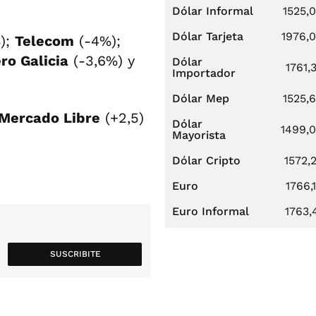
Dólar Informal
1525,
Dólar Tarjeta
1976,
);
Telecom
(-4%);
ro Galicia
(-3,6%) y
Dólar
1761,
Importador
Dólar Mep
1525,
Mercado Libre
(+2,5)
Dólar
1499,
Mayorista
Dólar Cripto
1572,
Euro
1766,
Euro Informal
1763,
SUSCRIBITE