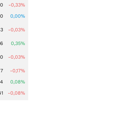
00
-0,33%
00
0,00%
33
-0,03%
66
0,35%
00
-0,03%
27
-0,17%
14
0,08%
41
-0,08%