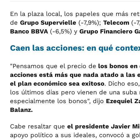
En la plaza local, los papeles que más re
de
Grupo Supervielle
(-7,9%);
Telecom
(-
Banco BBVA
(-6,5%) y
Grupo Financiero Ga
Caen las acciones: en qué conte
"Pensamos que el precio de
los bonos en 
acciones está más que nada atado a las 
el plan económico sea exitoso
. Dicho eso
los últimos días pero vienen de una suba
especialmente los bonos", dijo
Ezequiel 
Balanz.
Cabe resaltar que
el presidente Javier Mi
apoyo político a sus ideales, convocó a g