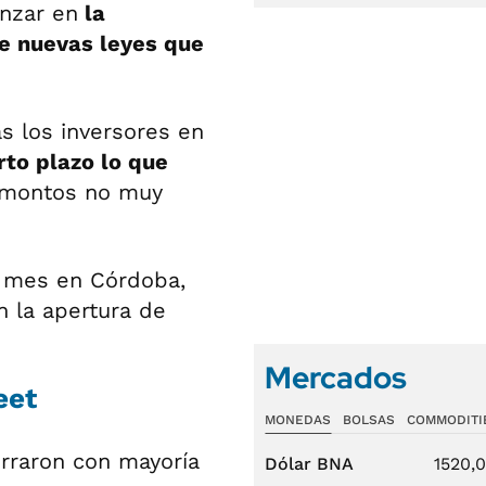
nzar en
la
e nuevas leyes que
s los inversores en
to plazo lo que
 montos no muy
e mes en Córdoba,
n la apertura de
Mercados
eet
MONEDAS
BOLSAS
COMMODITI
erraron con mayoría
Dólar BNA
1520,