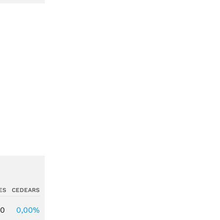
ES
CEDEARS
00
0,00%