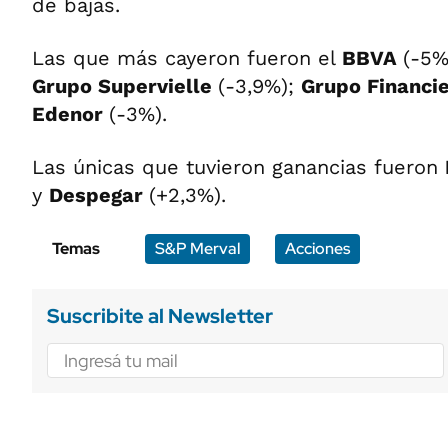
de bajas.
Las que más cayeron fueron el
BBVA
(-5%
Grupo Supervielle
(-3,9%);
Grupo Financie
Edenor
(-3%).
Las únicas que tuvieron ganancias fueron
y
Despegar
(+2,3%).
Temas
S&P Merval
Acciones
Suscribite al Newsletter