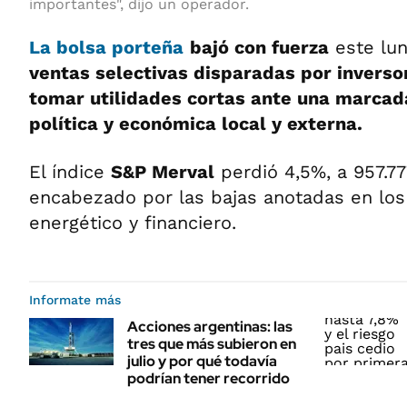
importantes", dijo un operador.
La bolsa porteña
bajó con fuerza
este lun
ventas selectivas disparadas por invers
tomar utilidades cortas ante una marcad
política y económica local y externa.
El índice
S&P Merval
perdió 4,5%, a 957.77
encabezado por las bajas anotadas en lo
energético y financiero.
Informate más
Acciones argentinas: las
tres que más subieron en
julio y por qué todavía
podrían tener recorrido