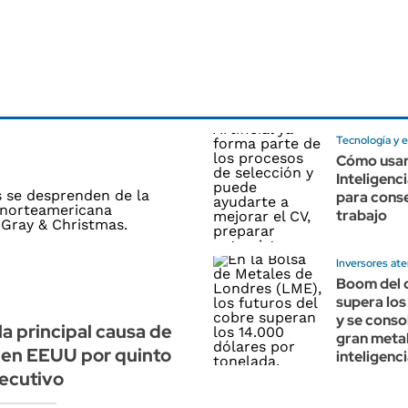
Tecnología y 
Cómo usar
Inteligenci
para cons
trabajo
Inversores at
Boom del 
supera lo
y se conso
la principal causa de
gran metal
 en EEUU por quinto
inteligenci
ecutivo