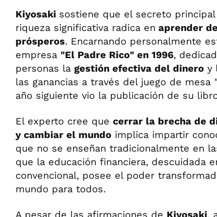
Kiyosaki
sostiene que el secreto principa
riqueza significativa radica en
aprender de
prósperos
. Encarnando personalmente esta
empresa
"El Padre Rico" en 1996
, dedicad
personas la
gestión efectiva del dinero
y 
las ganancias a través del juego de mesa "F
año siguiente vio la publicación de su libr
El experto cree que
cerrar la brecha de d
y cambiar el mundo
implica impartir cono
que no se enseñan tradicionalmente en la
que la educación financiera, descuidada e
convencional, posee el poder transformad
mundo para todos.
A pesar de las afirmaciones de
Kiyosaki
, 