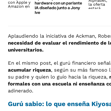
hardware con un parlante
IA diseñado junto a Jony
Ive
Aplaudiendo la iniciativa de Ackman, Rober
necesidad de evaluar el rendimiento de 
universitarios.
En el mismo post, el gurú financiero señ
acumular riqueza
, según su más famoso li
su padre y quien lo guío hacia la riqueza,
formales con una escuela ni enseñanza c
adinerado.
Gurú sabio: lo que enseña Kiyos