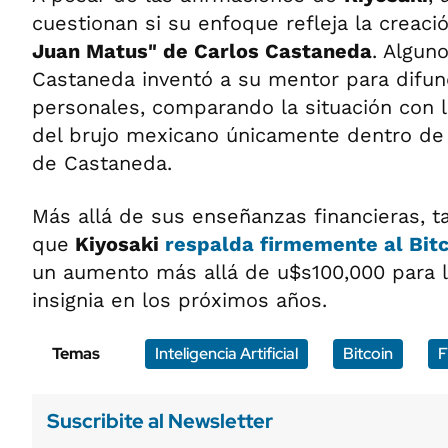
cuestionan si su enfoque refleja la creac
Juan Matus" de Carlos Castaneda
. Algun
Castaneda inventó a su mentor para difun
personales, comparando la situación con la
del brujo mexicano únicamente dentro de 
de Castaneda.
Más allá de sus enseñanzas financieras, 
que
Kiyosaki
respalda firmemente al Bitc
un aumento más allá de u$s100,000 para 
insignia en los próximos años.
Temas
Inteligencia Artificial
Bitcoin
F
Suscribite al Newsletter