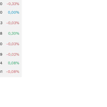
00
-0,33%
00
0,00%
33
-0,03%
78
0,30%
00
-0,03%
39
-0,02%
14
0,08%
41
-0,08%