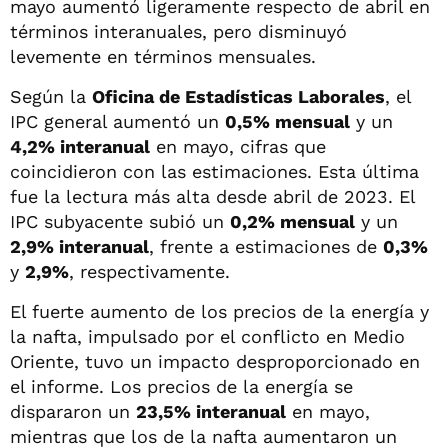
mayo aumentó ligeramente respecto de abril en
términos interanuales, pero disminuyó
levemente en términos mensuales.
Según la
Oficina de Estadísticas Laborales
, el
IPC general aumentó un
0,5% mensual
y un
4,2% interanual
en mayo, cifras que
coincidieron con las estimaciones. Esta última
fue la lectura más alta desde abril de 2023. El
IPC subyacente subió un
0,2% mensual
y un
2,9% interanual
, frente a estimaciones de
0,3%
y
2,9%
, respectivamente.
El fuerte aumento de los precios de la energía y
la nafta, impulsado por el conflicto en Medio
Oriente, tuvo un impacto desproporcionado en
el informe. Los precios de la energía se
dispararon un
23,5% interanual
en mayo,
mientras que los de la nafta aumentaron un