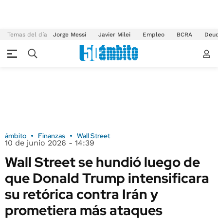
Temas del día
Jorge Messi
Javier Milei
Empleo
BCRA
Deu
ámbito
Finanzas
Wall Street
10 de junio 2026 - 14:39
Wall Street se hundió luego de
que Donald Trump intensificara
su retórica contra Irán y
prometiera más ataques