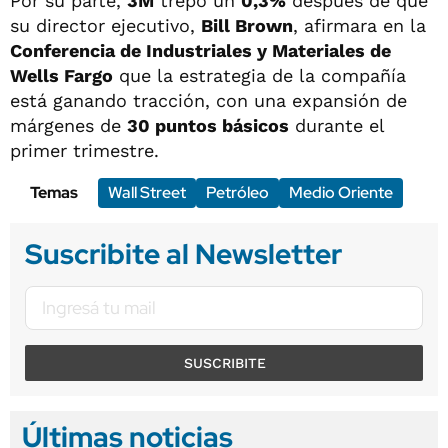
Por su parte,
3M
trepó un
0,3%
después de que
su director ejecutivo,
Bill Brown
, afirmara en la
Conferencia de Industriales y Materiales de
Wells Fargo
que la estrategia de la compañía
está ganando tracción, con una expansión de
márgenes de
30 puntos básicos
durante el
primer trimestre.
Temas
Wall Street
Petróleo
Medio Oriente
Suscribite al Newsletter
SUSCRIBITE
Últimas noticias