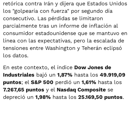
retórica contra Irán y dijera que Estados Unidos
los "golpearía con fuerza" por segundo día
consecutivo. Las pérdidas se limitaron
parcialmente tras un informe de inflación al
consumidor estadounidense que se mantuvo en
línea con las expectativas, pero la escalada de
tensiones entre Washington y Teherán eclipsó
los datos.
En este contexto, el índice
Dow Jones de
Industriales
bajó un
1,87%
hasta los
49.919,09
puntos
; el
S&P 500
perdió un
1,61%
hasta los
7.267,65 puntos
y el
Nasdaq Composite
se
depreció un
1,98%
hasta los
25.169,50 puntos
.