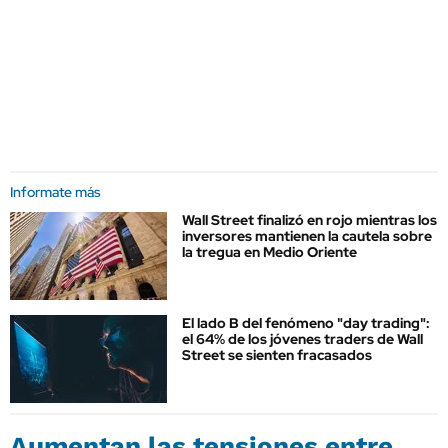
Informate más
Wall Street finalizó en rojo mientras los
inversores mantienen la cautela sobre
la tregua en Medio Oriente
El lado B del fenómeno "day trading":
el 64% de los jóvenes traders de Wall
Street se sienten fracasados
Aumentan las tensiones entre