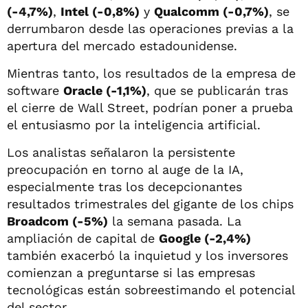
(-4,7%)
,
Intel (-0,8%)
y
Qualcomm (-0,7%)
, se
derrumbaron desde las operaciones previas a la
apertura del mercado estadounidense.
Mientras tanto, los resultados de la empresa de
software
Oracle (-1,1%)
, que se publicarán tras
el cierre de Wall Street, podrían poner a prueba
el entusiasmo por la inteligencia artificial.
Los analistas señalaron la persistente
preocupación en torno al auge de la IA,
especialmente tras los decepcionantes
resultados trimestrales del gigante de los chips
Broadcom (-5%)
la semana pasada. La
ampliación de capital de
Google (-2,4%)
también exacerbó la inquietud y los inversores
comienzan a preguntarse si las empresas
tecnológicas están sobreestimando el potencial
del sector.