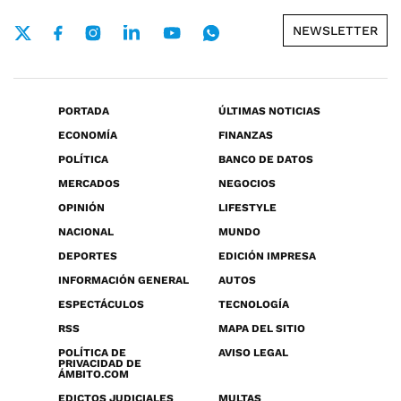
NEWSLETTER
PORTADA
ÚLTIMAS NOTICIAS
ECONOMÍA
FINANZAS
POLÍTICA
BANCO DE DATOS
MERCADOS
NEGOCIOS
OPINIÓN
LIFESTYLE
NACIONAL
MUNDO
DEPORTES
EDICIÓN IMPRESA
INFORMACIÓN GENERAL
AUTOS
ESPECTÁCULOS
TECNOLOGÍA
RSS
MAPA DEL SITIO
POLÍTICA DE
AVISO LEGAL
PRIVACIDAD DE
ÁMBITO.COM
EDICTOS JUDICIALES
MULTAS