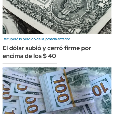
Recuperó lo perdido de la jornada anterior
El dólar subió y cerró firme por
encima de los $ 40