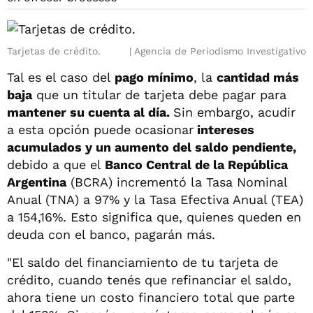
Tarjetas de crédito.
Agencia de Periodismo Investigativo
Tal es el caso del
pago mínimo
, la
cantidad más
baja
que un titular de tarjeta debe pagar para
mantener su cuenta al día.
Sin embargo, acudir
a esta opción puede ocasionar
intereses
acumulados y un aumento del saldo pendiente,
debido a que el
Banco Central de la República
Argentina
(BCRA) incrementó la Tasa Nominal
Anual (TNA) a 97% y la Tasa Efectiva Anual (TEA)
a 154,16%. Esto significa que, quienes queden en
deuda con el banco, pagarán más.
"El saldo del financiamiento de tu tarjeta de
crédito, cuando tenés que refinanciar el saldo,
ahora tiene un costo financiero total que parte