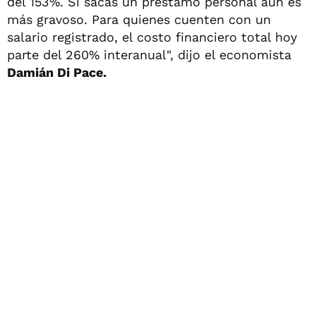
del 153%. Si sacás un préstamo personal aún es
más gravoso. Para quienes cuenten con un
salario registrado, el costo financiero total hoy
parte del 260% interanual", dijo el economista
Damián Di Pace.