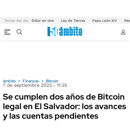
Temas del día
Dólar en vivo
Ley de Tierras
Papa León XIV
Res
ámbito
Finanzas
Bitcoin
7 de septiembre 2023 - 11:25
Se cumplen dos años de Bitcoin
legal en El Salvador: los avances
y las cuentas pendientes