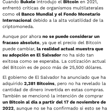
Cuando
Bukele
introdujo el
Bitcoin
en 2021,
enfrentó críticas de organismos multilaterales
como e
l Banco Mundial y el Fondo Monetario
Internacional
debido a la alta volatilidad de la
criptomoneda.
Aunque por ahora
no se puede considerar un
fracaso absoluto
, ya que el precio del Bitcoin
puede cambiar,
la realidad actual muestra que
su adopción en El Salvador
no ha sido tan
exitosa como se esperaba. La cotización actual
del Bitcoin es de poco más de 25,500 dólares.
El gobierno de El Salvador ha anunciado que ha
adquirido
2,381 Bitcoins
, pero no ha revelado la
cantidad de dinero invertida en estas compras.
También se mencionó la intención de comprar
un Bitcoin al día a partir del 17 de noviembre de
2022
, aunque no se ha confirmado si esto se ha