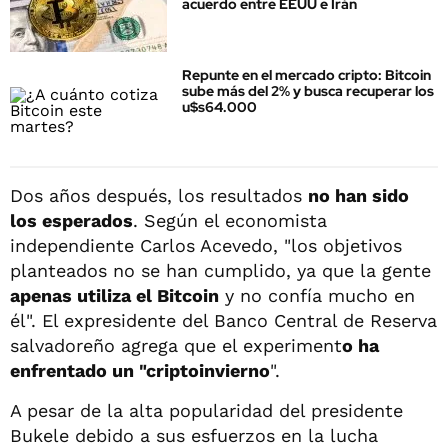
acuerdo entre EEUU e Irán
Repunte en el mercado cripto: Bitcoin
sube más del 2% y busca recuperar los
u$s64.000
Dos años después, los resultados
no han sido
los esperados
. Según el economista
independiente Carlos Acevedo, "los objetivos
planteados no se han cumplido, ya que la gente
apenas utiliza el Bitcoin
y no confía mucho en
él". El expresidente del Banco Central de Reserva
salvadoreño agrega que el experiment
o ha
enfrentado un "criptoinvierno
".
A pesar de la alta popularidad del presidente
Bukele debido a sus esfuerzos en la lucha