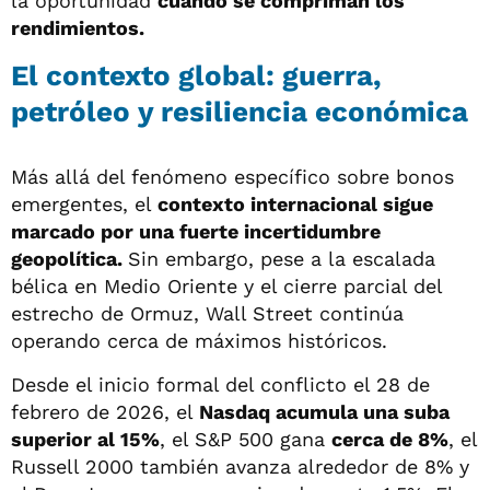
la oportunidad
cuando se compriman los
rendimientos.
El contexto global: guerra,
petróleo y resiliencia económica
Más allá del fenómeno específico sobre bonos
emergentes, el
contexto internacional sigue
marcado por una fuerte incertidumbre
geopolítica.
Sin embargo, pese a la escalada
bélica en Medio Oriente y el cierre parcial del
estrecho de Ormuz, Wall Street continúa
operando cerca de máximos históricos.
Desde el inicio formal del conflicto el 28 de
febrero de 2026, el
Nasdaq acumula una suba
superior al 15%
, el S&P 500 gana
cerca de 8%
, el
Russell 2000 también avanza alrededor de 8% y