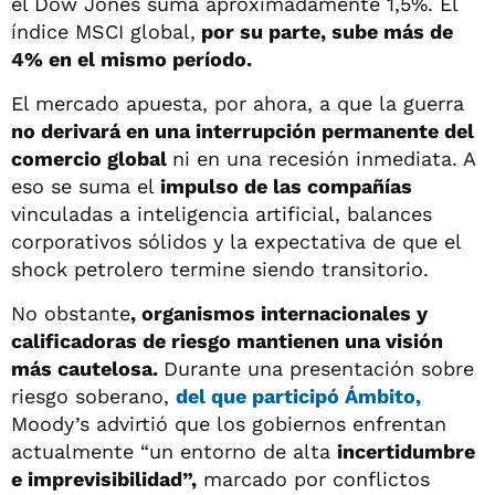
el Dow Jones suma aproximadamente 1,5%. El
índice MSCI global,
por su parte, sube más de
4% en el mismo período.
El mercado apuesta, por ahora, a que la guerra
no derivará en una interrupción permanente del
comercio global
ni en una recesión inmediata. A
eso se suma el
impulso de las compañías
vinculadas a inteligencia artificial, balances
corporativos sólidos y la expectativa de que el
shock petrolero termine siendo transitorio.
No obstante
, organismos internacionales y
calificadoras de riesgo mantienen una visión
más cautelosa.
Durante una presentación sobre
riesgo soberano,
del que participó Ámbito,
Moody’s advirtió que los gobiernos enfrentan
actualmente “un entorno de alta
incertidumbre
e imprevisibilidad”,
marcado por conflictos