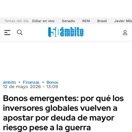
Temas del día
Dólar en vivo
Senado
REM
Brasil
Javier Mil
ámbito
Finanzas
Bonos
12 de mayo 2026 - 13:09
Bonos emergentes: por qué los
inversores globales vuelven a
apostar por deuda de mayor
riesgo pese a la guerra