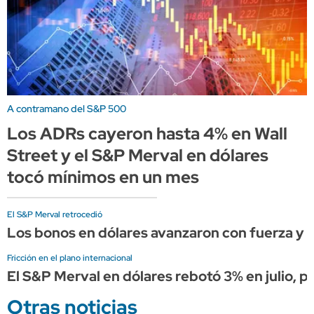
A contramano del S&P 500
Los ADRs cayeron hasta 4% en Wall
Street y el S&P Merval en dólares
tocó mínimos en un mes
El S&P Merval retrocedió
Los bonos en dólares avanzaron con fuerza y el
Fricción en el plano internacional
El S&P Merval en dólares rebotó 3% en julio, pe
Otras noticias