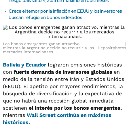
riesgo país saltó 4,2% a un máximo en dos meses
Crece el temor por la inflación en EEUU y los inversores
buscan refugio en bonos indexados
Los bonos emergentes ganan atractivo,
mientras la Argentina decide no recurrir a los
Depositphotos
mercados internacionaes.
Bolivia y Ecuador
lograron emisiones históricas
con
fuerte demanda de inversores globales
en
medio de la tensión entre Irán y Estados Unidos
(EEUU). El apetito por mayores rendimientos, la
búsqueda de diversificación y la expectativa de
que no habrá una recesión global inmediata
sostienen
el interés por los bonos emergentes,
mientras
Wall Street continúa en máximos
históricos.