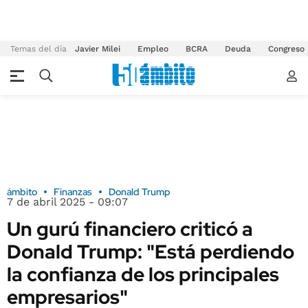
Temas del día
Javier Milei
Empleo
BCRA
Deuda
Congreso
ámbito
Finanzas
Donald Trump
7 de abril 2025 - 09:07
Un gurú financiero criticó a
Donald Trump: "Está perdiendo
la confianza de los principales
empresarios"