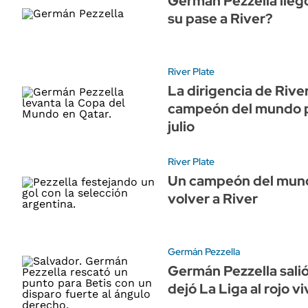
Germán Pezzella llegó 
su pase a River?
River Plate
La dirigencia de Rive
campeón del mundo p
julio
River Plate
Un campeón del mund
volver a River
Germán Pezzella
Germán Pezzella salió
dejó La Liga al rojo v