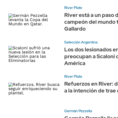
River Plate
River está a un paso d
campeón del mundo tr
Gallardo
Selección Argentina
Los dos lesionados en
preocupan a Scaloni d
América
River Plate
Refuerzos en River: d
a la intención de trae
Germán Pezzella