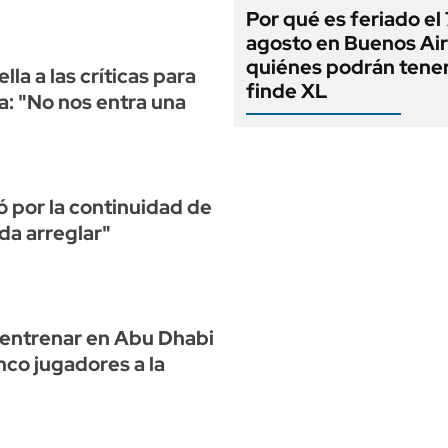
Por qué es feriado el
agosto en Buenos Air
quiénes podrán tene
la a las críticas para
finde XL
a: "No nos entra una
 por la continuidad de
da arreglar"
a entrenar en Abu Dhabi
nco jugadores a la