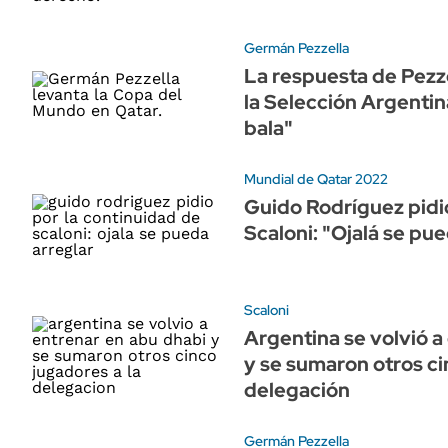
Germán Pezzella
La respuesta de Pezzel
la Selección Argentin
bala"
Mundial de Qatar 2022
Guido Rodríguez pidió
Scaloni: "Ojalá se pue
Scaloni
Argentina se volvió 
y se sumaron otros ci
delegación
Germán Pezzella