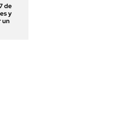
 7 de
es y
r un