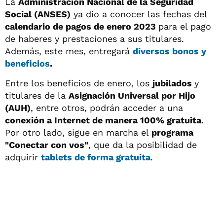
La
Administración Nacional de la Seguridad
Social (ANSES)
ya dio a conocer las fechas del
calendario de pagos de enero 2023
para el pago
de haberes y prestaciones a sus titulares.
Además, este mes, entregará
diversos bonos y
beneficios
.
Entre los beneficios de enero, los
jubilados
y
titulares de la
Asignación Universal por Hijo
(AUH)
, entre otros, podrán acceder a una
conexión a Internet de manera 100% gratuita
.
Por otro lado, sigue en marcha el
programa
"Conectar con vos"
, que da la posibilidad de
adquirir
tablets de forma gratuita
.