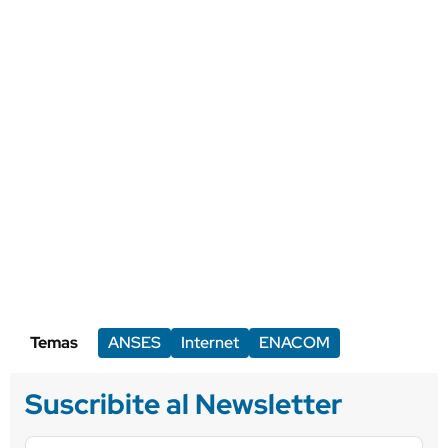
Temas
ANSES
Internet
ENACOM
Suscribite al Newsletter