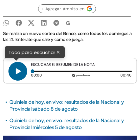
+ Agregar ámbito en
Se realiza un nuevo sorteo del Brinco, como todos los domingos a
las 21. Enterate qué sale y cómo se juega.
×
Toca para escuchar
ESCUCHAR EL RESUMEN DE LA NOTA
Tiempo transcurrido: 0 segundos
Dura
00:00
00:46
Quiniela de hoy, en vivo: resultados de la Nacional y
Provincial sábado 8 de agosto
Quiniela de hoy, en vivo: resultados de la Nacional y
Provincial miércoles 5 de agosto