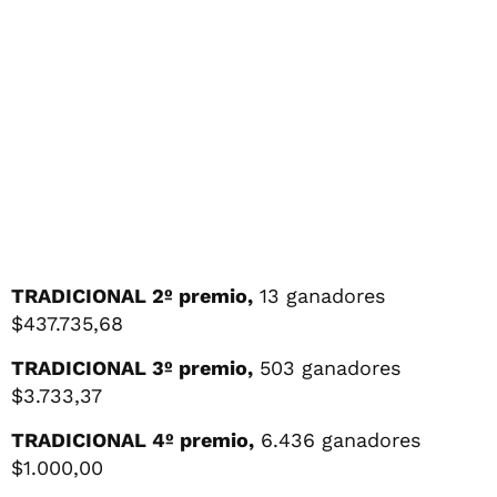
TRADICIONAL 2º premio,
13 ganadores
$437.735,68
TRADICIONAL 3º premio,
503 ganadores
$3.733,37
TRADICIONAL 4º premio,
6.436 ganadores
$1.000,00