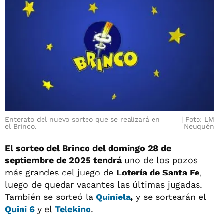
Enterato del nuevo sorteo que se realizará en
Foto: LM
el Brinco.
Neuquén
El sorteo del Brinco del domingo 28 de
septiembre de 2025 tendrá
uno de los pozos
más grandes del juego de
Lotería de Santa Fe
,
luego de quedar vacantes las últimas jugadas.
También se sorteó la
Quiniela
,
y se sortearán el
Quini 6
y el
Telekino
.